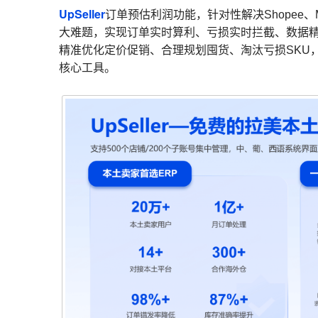
UpSeller
订单预估利润功能，针对性解决Shopee、
大难题，实现订单实时算利、亏损实时拦截、数据精
精准优化定价促销、合理规划囤货、淘汰亏损SKU
核心工具。