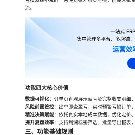
：月底对账才察觉亏损，前期大批
流。
一站式 E
集中管理多平台、多店铺，
运营效
功能四大核心价值
数据可视化
：订单页直观展示盈亏及完整收支明细
风险前置管控
：出单即查盈亏，实时预警亏损订单
精准决策赋能
：依托真实本地成本数据，优化定价、
提升复盘效率
：支持利润标签筛选、批量导出报表
三、功能基础规则