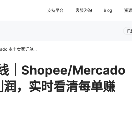
支持平台
客服咨询
Blog
资
巴
UpSeller 新功能上线｜Shopee/Mercado 本土卖家订单预估利润，实时看清每单赚不赚钱
线｜Shopee/Mercado
利润，实时看清每单赚