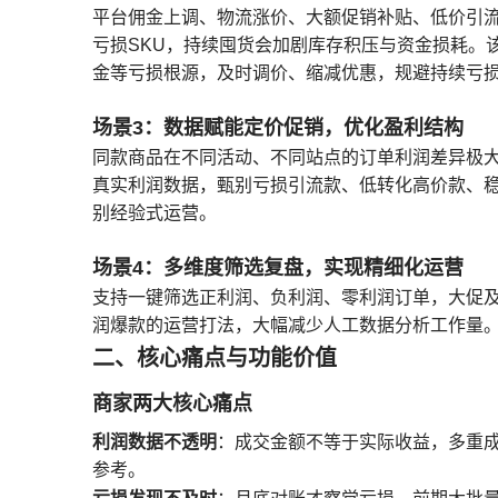
平台佣金上调、物流涨价、大额促销补贴、低价引
亏损SKU，持续囤货会加剧库存积压与资金损耗。
金等亏损根源，及时调价、缩减优惠，规避持续亏
场景3：数据赋能定价促销，优化盈利结构
同款商品在不同活动、不同站点的订单利润差异极大
真实利润数据，甄别亏损引流款、低转化高价款、
别经验式运营。
场景4：多维度筛选复盘，实现精细化运营
支持一键筛选正利润、负利润、零利润订单，大促
润爆款的运营打法，大幅减少人工数据分析工作量
二、核心痛点与功能价值
商家两大核心痛点
利润数据不透明
：成交金额不等于实际收益，多重
参考。
亏损发现不及时