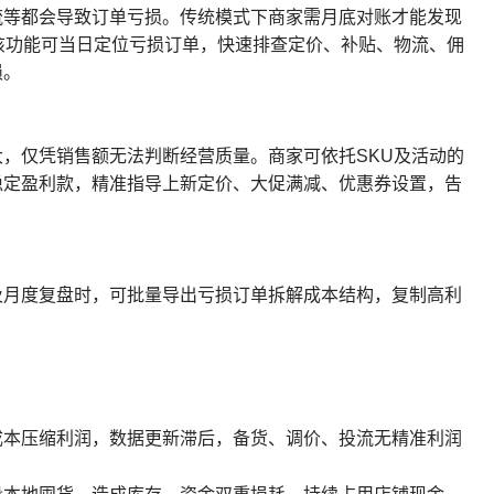
流等都会导致订单亏损。传统模式下商家需月底对账才能发现
该功能可当日定位亏损订单，快速排查定价、补贴、物流、佣
损。
，仅凭销售额无法判断经营质量。商家可依托SKU及活动的
稳定盈利款，精准指导上新定价、大促满减、优惠券设置，告
及月度复盘时，可批量导出亏损订单拆解成本结构，复制高利
。
成本压缩利润，数据更新滞后，备货、调价、投流无精准利润