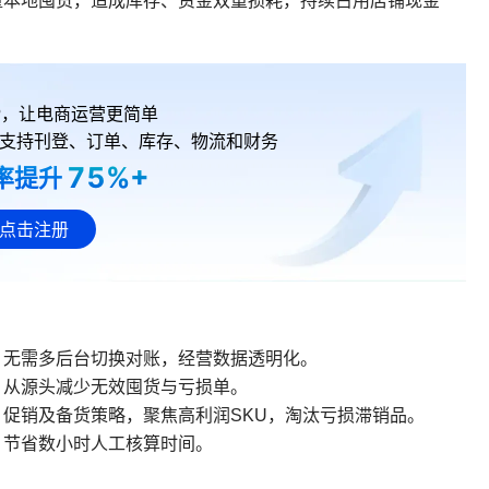
量本地囤货，造成库存、资金双重损耗，持续占用店铺现金
RP，让电商运营更简单
支持刊登、订单、库存、物流和财务
75%+
率提升
点击注册
，无需多后台切换对账，经营数据透明化。
，从源头减少无效囤货与亏损单。
促销及备货策略，聚焦高利润SKU，淘汰亏损滞销品。
，节省数小时人工核算时间。