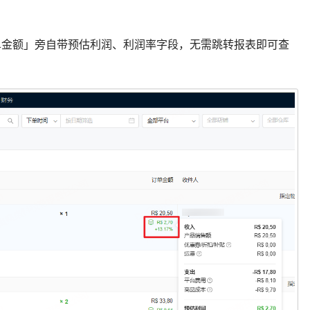
表「订单金额」旁自带预估利润、利润率字段，无需跳转报表即可查