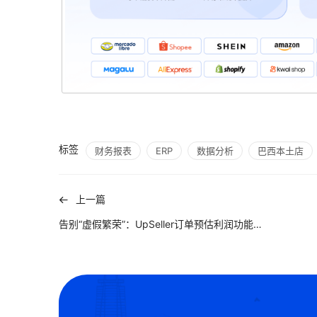
标签
财务报表
ERP
数据分析
巴西本土店
上一篇
告别“虚假繁荣”：UpSeller订单预估利润功能，让每笔订单盈亏一目了然