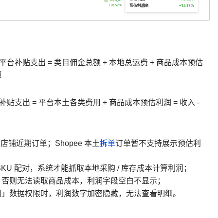
 / 平台补贴支出 = 类目佣金总额 + 本地总运费 + 商品成本预估
额
/ 补贴支出 = 平台本土各类费用 + 商品成本预估利润 = 收入 -
本土店铺近期订单；Shopee 本土
拆单
订单暂不支持展示预估利
KU 配对，系统才能抓取本地采购 / 库存成本计算利润；
，否则无法读取商品成本，利润字段空白不显示；
润」数据权限时，利润数字加密隐藏，无法查看明细。