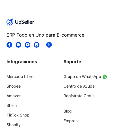
ERP Todo en Uno para E-commerce
Integraciones
Soporte
Mercado Libre
Grupo de WhatsApp
Shopee
Centro de Ayuda
Amazon
Regístrate Gratis
Shein
Blog
TikTok Shop
Empresa
Shopify