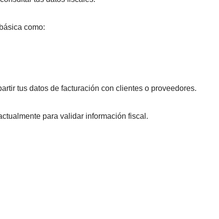
 básica como:
rtir tus datos de facturación con clientes o proveedores.
ctualmente para validar información fiscal.