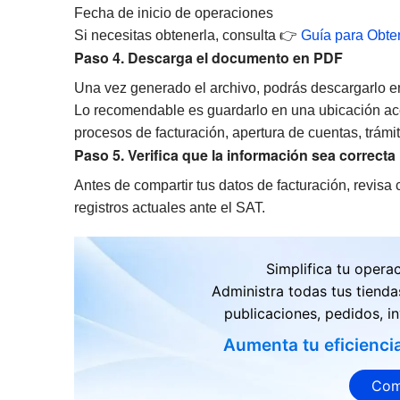
Fecha de inicio de operaciones
Si necesitas obtenerla, consulta 👉
Guía para Obte
Paso 4. Descarga el documento en PDF
Una vez generado el archivo, podrás descargarlo en
Lo recomendable es guardarlo en una ubicación acce
procesos de facturación, apertura de cuentas, trámi
Paso 5. Verifica que la información sea correcta
Antes de compartir tus datos de facturación, revis
registros actuales ante el SAT.
Simplifica tu opera
Administra todas tus tienda
publicaciones, pedidos, in
Aumenta tu eficienci
Com