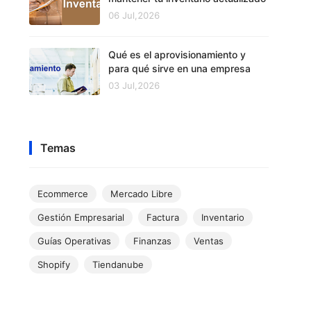
06 Jul,2026
Qué es el aprovisionamiento y
para qué sirve en una empresa
03 Jul,2026
Temas
Ecommerce
Mercado Libre
Gestión Empresarial
Factura
Inventario
Guías Operativas
Finanzas
Ventas
Shopify
Tiendanube