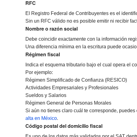
RFC
El Registro Federal de Contribuyentes es el identifi
Sin un RFC válido no es posible emitir ni recibir fac
Nombre o razón social
Debe coincidir exactamente con la información regi
Una diferencia mínima en la escritura puede ocasion
Régimen fiscal
Indica el esquema tributario bajo el cual opera el c
Por ejemplo:
Régimen Simplificado de Confianza (RESICO)
Actividades Empresariales y Profesionales
Sueldos y Salarios
Régimen General de Personas Morales
Si aún no tienes claro cuál te corresponde, puedes
alta en México
.
Código postal del domicilio fiscal
Es uno de los datos más validados por el SAT dentr