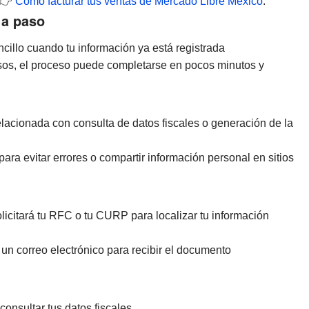
 👉
Cómo facturar tus ventas de Mercado Libre México
.
 a paso
ncillo cuando tu información ya está registrada
asos, el proceso puede completarse en pocos minutos y
relacionada con consulta de datos fiscales o generación de la
para evitar errores o compartir información personal en sitios
olicitará tu RFC o tu CURP para localizar tu información
un correo electrónico para recibir el documento
onsultar tus datos fiscales.