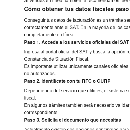
Si vendes en línea, también te recomendamos leer
Cómo obtener tus datos fiscales paso
Conseguir tus datos de facturación es un trámite se
correctamente ante el SAT. En la mayoría de los c
completamente en línea.
Paso 1. Accede a los servicios oficiales del SAT
Ingresa al portal oficial del SAT y busca la opción 
Constancia de Situación Fiscal.
Es importante utilizar únicamente canales oficiales 
no autorizados.
Paso 2. Identifícate con tu RFC o CURP
Dependiendo del servicio que utilices, el sistema s
fiscal.
En algunos trámites también será necesario validar 
correspondiente.
Paso 3. Solicita el documento que necesitas
Actualmente existen dos opciones principales para c