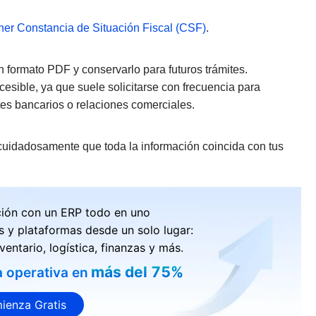
ner Constancia de Situación Fiscal (CSF)
.
 formato PDF y conservarlo para futuros trámites.
sible, ya que suele solicitarse con frecuencia para
tes bancarios o relaciones comerciales.
a cuidadosamente que toda la información coincida con tus
ción con un ERP todo en uno
s y plataformas desde un solo lugar:
ventario, logística, finanzas y más.
más del 75%
a operativa en
ienza Gratis