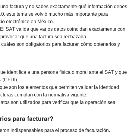
r una factura y no sabes exactamente qué información debes
.0, este tema se volvió mucho más importante para
o electrónico en México.
El SAT valida que varios datos coincidan exactamente con
e provocar que una factura sea rechazada.
 cuáles son obligatorios para facturar, cómo obtenerlos y
que identifica a una persona física o moral ante el SAT y que
s (CFDI).
que son los elementos que permiten validar la identidad
facturas cumplan con la normativa vigente.
atos son utilizados para verificar que la operación sea
rios para facturar?
eron indispensables para el proceso de facturación.