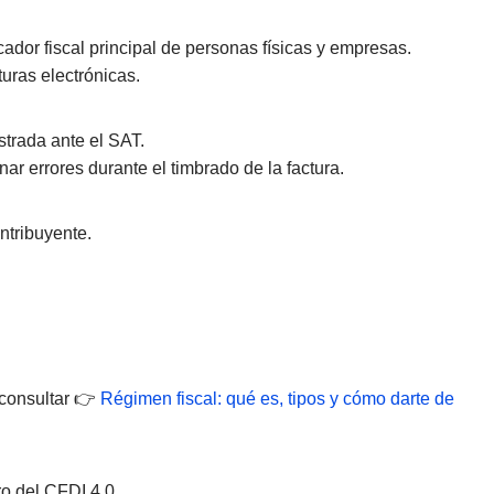
cador fiscal principal de personas físicas y empresas.
turas electrónicas.
strada ante el SAT.
ar errores durante el timbrado de la factura.
ontribuyente.
 consultar 👉
Régimen fiscal: qué es, tipos y cómo darte de
o del CFDI 4.0.