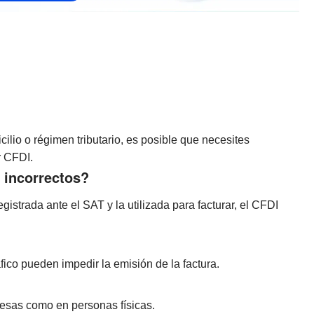
ilio o régimen tributario, es posible que necesites
r CFDI.
n incorrectos?
gistrada ante el SAT y la utilizada para facturar, el CFDI
áfico pueden impedir la emisión de la factura.
resas como en personas físicas.