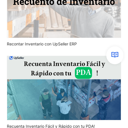
Recontar Inventario con UpSeller ERP
Recuenta Inventario Fácil y Rápido con tu PDA!