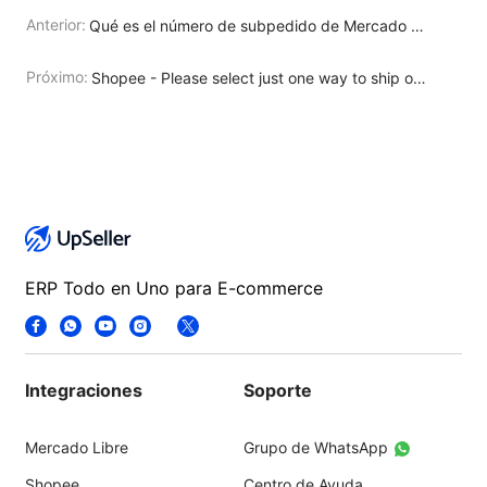
Anterior:
Qué es el número de subpedido de Mercado Libre?
Próximo:
Shopee - Please select just one way to ship order: pickup or dropoff or non_integrated
ERP Todo en Uno para E-commerce
Integraciones
Soporte
Mercado Libre
Grupo de WhatsApp
Shopee
Centro de Ayuda