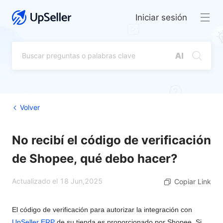
Iniciar sesión
Volver
No recibí el código de verificación
de Shopee, qué debo hacer?
Actualizado el 18 Jun,2025
Copiar Link
El código de verificación para autorizar la integración con
UpSeller ERP
de su tienda es proporcionado por Shopee. Si