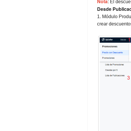
Nota
: El descue
Desde Publicac
1. Módulo Produ
crear descuento