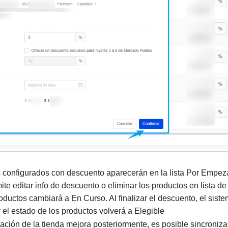
s configurados con descuento aparecerán en la lista Por Empez
te editar info de descuento o eliminar los productos en lista d
oductos cambiará a En Curso. Al finalizar el descuento, el sist
 y el estado de los productos volverá a Elegible
utación de la tienda mejora posteriormente, es posible sincroni