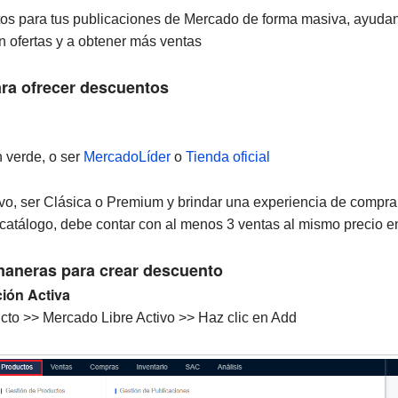
os para tus publicaciones de Mercado de forma masiva, ayudand
 ofertas y a obtener más ventas
ara ofrecer descuentos
 verde, o ser
MercadoLíder
o
Tienda oficial
vo, ser Clásica o Premium y brindar una experiencia de compra
 catálogo, debe contar con al menos 3 ventas al mismo precio en
maneras para crear descuento
ión Activa
cto >> Mercado Libre Activo >> Haz clic en Add