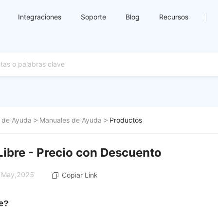
Integraciones
Soporte
Blog
Recursos
 de Ayuda
Manuales de Ayuda
Productos
ibre - Precio con Descuento
8 May,2025
Copiar Link
ve?