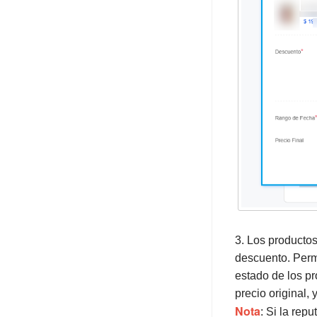
3. Los producto
descuento. Permi
estado de los pr
precio original,
Nota
: Si la rep