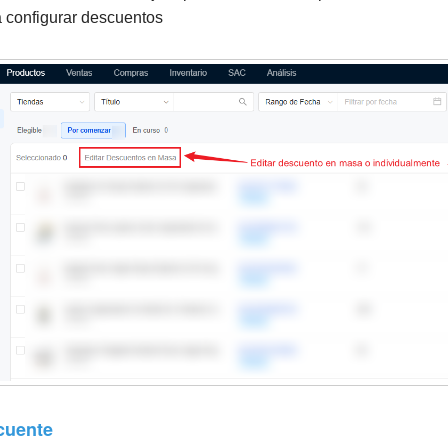
a configurar descuentos
cuente