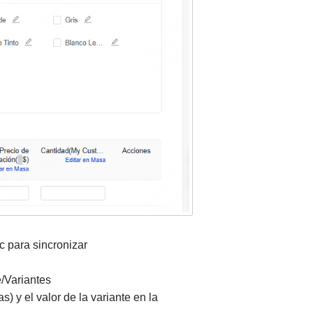
c para sincronizar
e/Variantes
s) y el valor de la variante en la