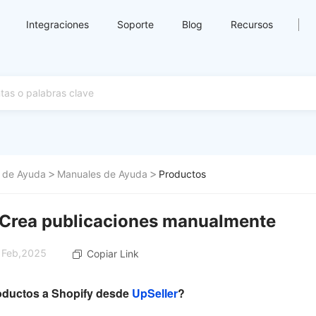
Integraciones
Soporte
Blog
Recursos
 de Ayuda
Manuales de Ayuda
Productos
 Crea publicaciones manualmente
8 Feb,2025
Copiar Link
oductos a Shopify desde
UpSeller
?