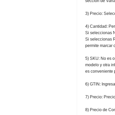
sección de Vari
3) Precio: Selec
4) Cantidad: Per
Si seleccionas N
Si seleccionas R
permite marcar 
5) SKU: No es ob
modelo y otra in
es conveniente 
6) GTIN: Ingresa
7) Precio: Preci
8) Precio de Com