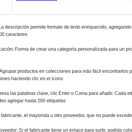
 La descripción permite formato de texto enriquecido, agregand
00 caracteres
icación: Forma de crear una categoría personalizada para un p
Agrupar productos en colecciones para más fácil encontrarlos po
ones haciendo clic en el ícono
gresa las palabras clave, clic Enter o Coma para añadir. Cada 
des agregar hasta 200 etiquetas
 fabricante, el mayorista u otro proveedor, que no puede excede
veedor: Si el fabricante tiene un enlace para surtir, podrás coloc