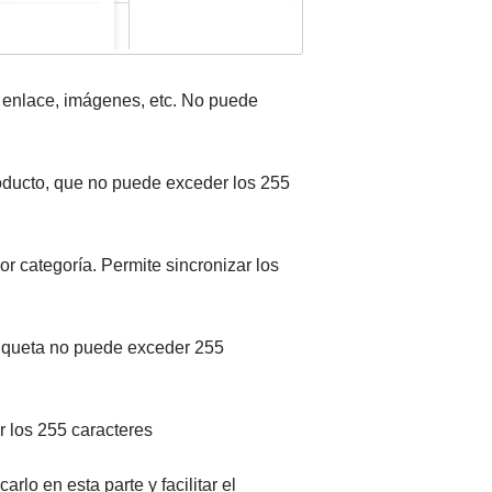
o enlace, imágenes, etc. No puede
roducto, que no puede exceder los 255
r categoría. Permite sincronizar los
etiqueta no puede exceder 255
r los 255 caracteres
arlo en esta parte y facilitar el