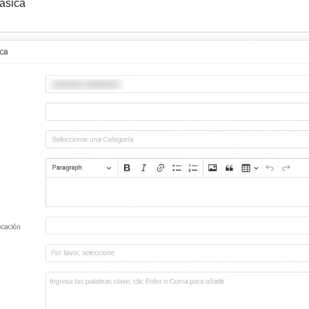
Básica