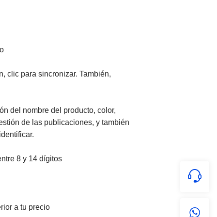
to
, clic para sincronizar. También,
ón del nombre del producto, color,
gestión de las publicaciones, y también
entificar.
tre 8 y 14 dígitos
ior a tu precio