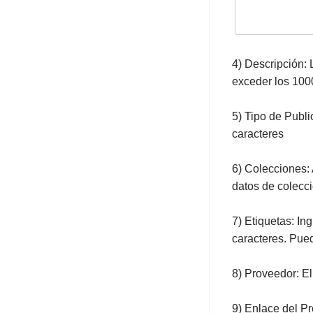
4) Descripción:
exceder los 100
5) Tipo de Publ
caracteres
6) Colecciones: 
datos de colecci
7) Etiquetas: In
caracteres. Pue
8) Proveedor: El
9) Enlace del Pro