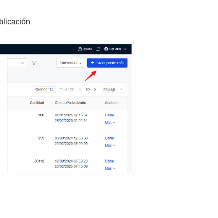
blicación