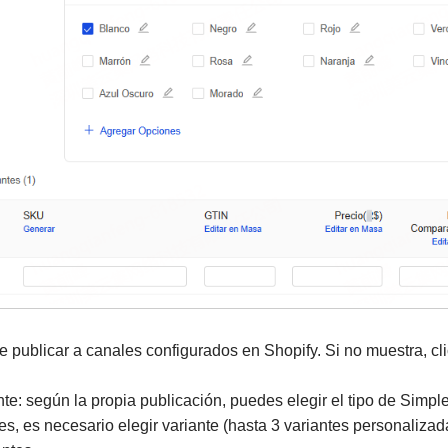
e publicar a canales configurados en Shopify. Si no muestra, cli
nte: según la propia publicación, puedes elegir el tipo de Simpl
es, es necesario elegir variante (hasta 3 variantes personalizada