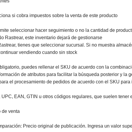
antes
ciona si cobra impuestos sobre la venta de este producto
mite seleccionar hacer seguimiento o no la cantidad de produc
o Rastrear, este inventario dejará de gestionarse
astrear, tienes que seleccionar sucursal. Si no muestra almacén
continuar vendiendo cuando sin stock
ligatorio, puedes rellenar el SKU de acuerdo con la combinaci
formación de atributos para facilitar la búsqueda posterior y la 
para el procesamiento de pedidos de acuerdo con el SKU para id
 UPC, EAN, GTIN u otros códigos regulares, que suelen tener en
o de venta
paración: Precio original de publicación. Ingresa un valor super