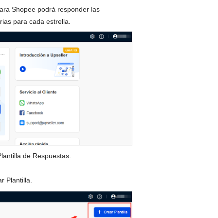
 Para Shopee podrá responder las
ias para cada estrella.
lantilla de Respuestas.
 Plantilla.