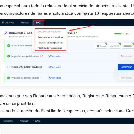
 especial para todo lo relacionado al servicio de atención al cliente.
 los compradores de manera automática con hasta 10 respuestas aleator
3 opciones que son Respuestas Automáticas, Registro de Respuestas y P
ar las plantillas:
ionado la opción de Plantilla de Respuestas, después selecciona Crear