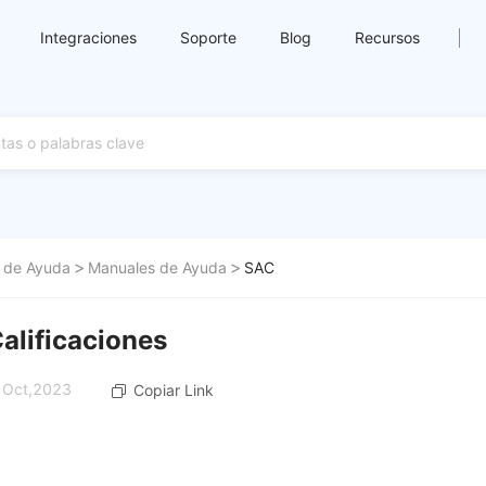
Integraciones
Soporte
Blog
Recursos
 de Ayuda
Manuales de Ayuda
SAC
alificaciones
7 Oct,2023
Copiar Link