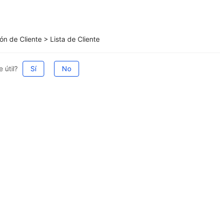
ón de Cliente > Lista de Cliente
 útil?
Sí
No