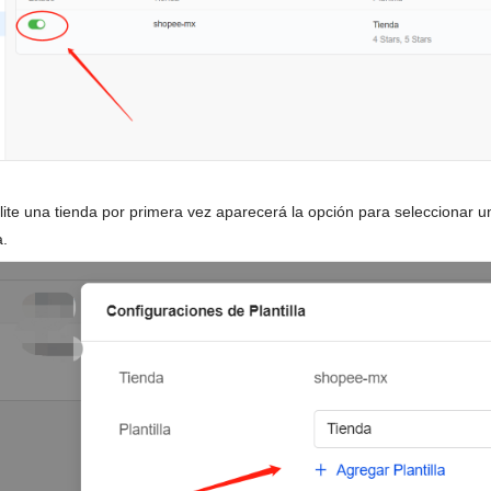
ite una tienda por primera vez aparecerá la opción para seleccionar un
a.