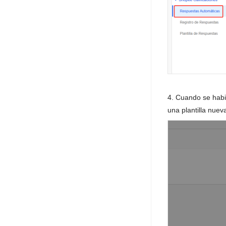
4. Cuando se habil
una plantilla nuev