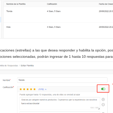
ficaciones (estrellas) a las que desea responder y habilita la opción, p
ciones seleccionadas, podrán ingresar de 1 hasta 10 respuestas para ca