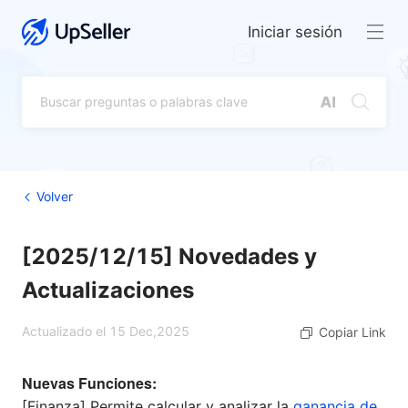
Iniciar sesión
Volver
[2025/12/15] Novedades y
Actualizaciones
Actualizado el 15 Dec,2025
Copiar Link
Nuevas Funciones:
[Finanza] Permite calcular y analizar la
ganancia de