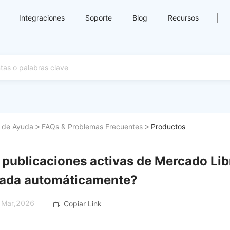
Integraciones
Soporte
Blog
Recursos
 de Ayuda
FAQs & Problemas Frecuentes
Productos
publicaciones activas de Mercado Lib
tada automáticamente?
5 Mar,2026
Copiar Link