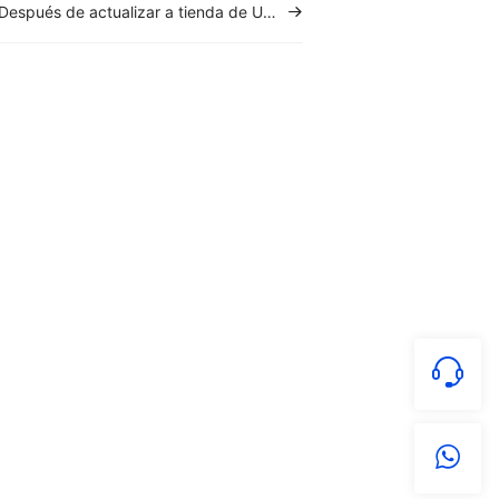
Después de actualizar a tienda de User Product, cómo migrar publicaciones de Borradores o Fallido a User Product?