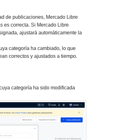
dad de publicaciones, Mercado Libre
as es correcta. Si Mercado Libre
asignada, ajustará automáticamente la
cuya categoría ha cambiado, lo que
sean correctos y ajustados a tiempo.
 cuya categoría ha sido modificada