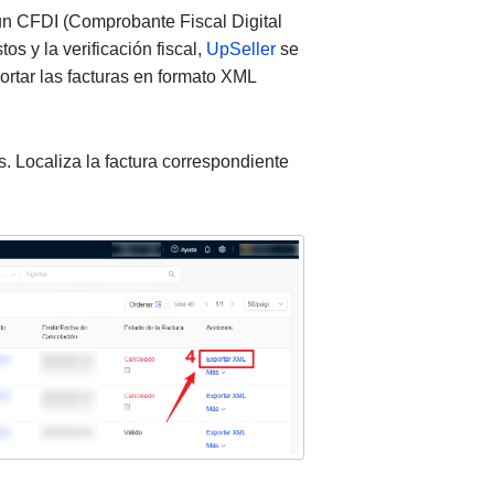
e un CFDI (Comprobante Fiscal Digital
os y la verificación fiscal,
UpSeller
se
ortar las facturas en formato XML
. Localiza la factura correspondiente