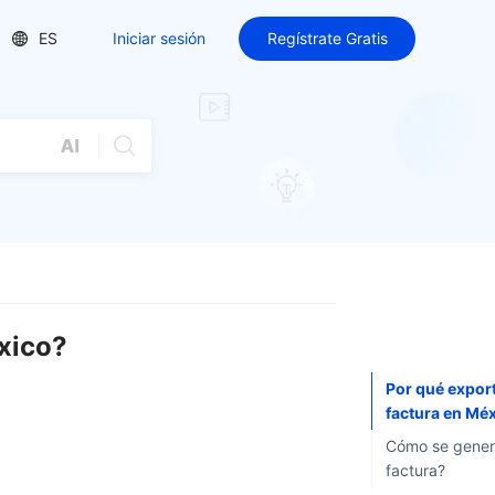
ES
Iniciar sesión
Regístrate Gratis
xico?
Por qué export
factura en Mé
Cómo se gener
factura?