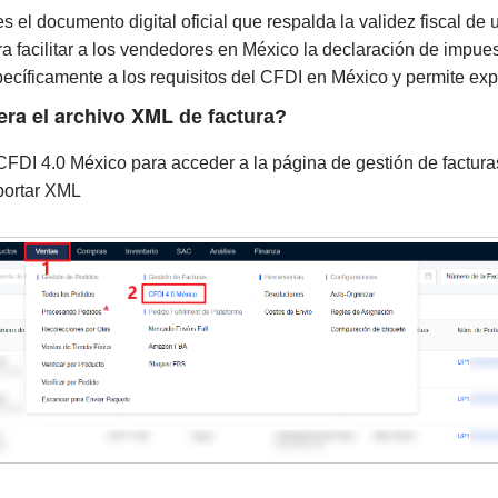
s el documento digital oficial que respalda la validez fiscal d
ara facilitar a los vendedores en México la declaración de impuest
cíficamente a los requisitos del CFDI en México y permite exp
ra el archivo XML
de factura?
FDI 4.0 México para acceder a la página de gestión de facturas
xportar XML