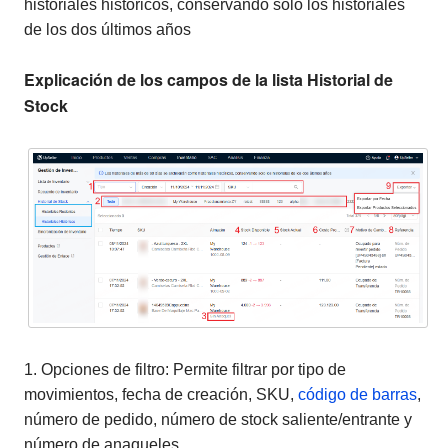
historiales históricos, conservando solo los historiales
de los dos últimos años
Explicación de los campos de la lista Historial de
Stock
1. Opciones de filtro: Permite filtrar por tipo de
movimientos, fecha de creación, SKU,
código de barras
,
número de pedido, número de stock saliente/entrante y
número de anaqueles.