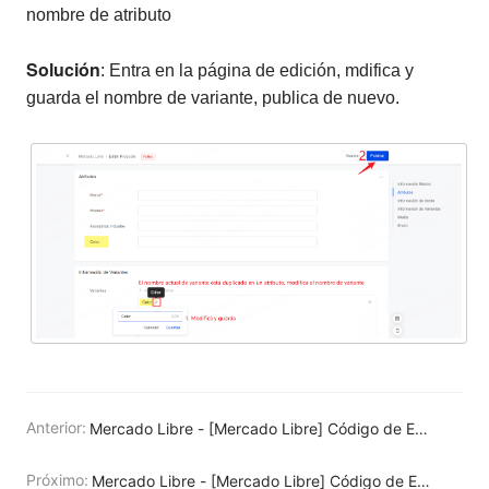
nombre de atributo
Solución
: Entra en la página de edición, mdifica y
guarda el nombre de variante, publica de nuevo.
Anterior:
Mercado Libre - [Mercado Libre] Código de Error: 146 Error: Same attributes are used in more than of item.attributes, variation.attribute_combinations and variation.attributes
Próximo:
Mercado Libre - [Mercado Libre] Código de Error: 2610 Error: Attribute [SIZE_GRID_ID] is missing