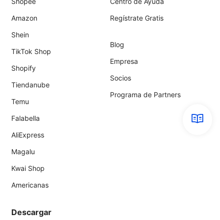
Shopee
Centro de Ayuda
Amazon
Regístrate Gratis
Shein
Blog
TikTok Shop
Empresa
Shopify
Socios
Tiendanube
Programa de Partners
Temu
Falabella
AliExpress
Magalu
Kwai Shop
Americanas
Descargar