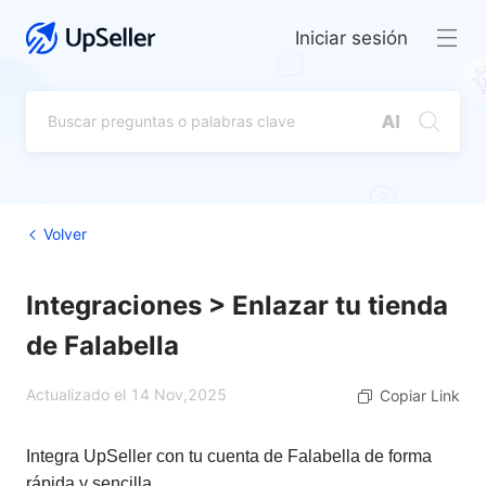
Iniciar sesión
Volver
Integraciones > Enlazar tu tienda
de Falabella
Actualizado el 14 Nov,2025
Copiar Link
Integra UpSeller con tu cuenta de Falabella de forma
rápida y sencilla