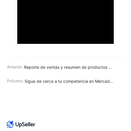
Anterior:
Reporte de ventas y resumen de productos mejores vendidos con UpSeller ERP
Próximo:
Sigue de cerca a tu competencia en Mercado Libre con UpSeller ERP