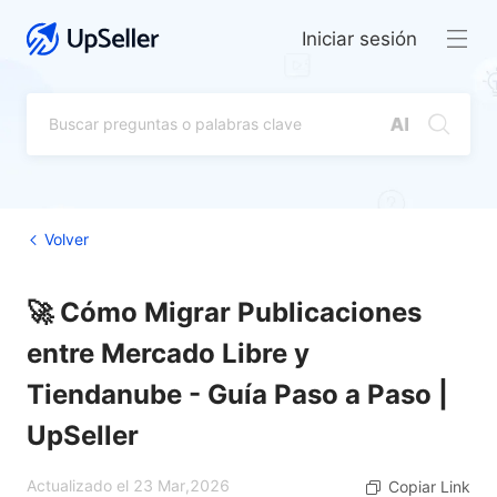
Iniciar sesión
Volver
🚀 Cómo Migrar Publicaciones
entre Mercado Libre y
Tiendanube - Guía Paso a Paso |
UpSeller
Actualizado el 23 Mar,2026
Copiar Link