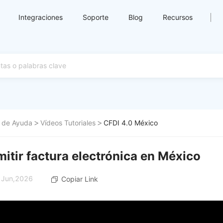
Integraciones
Soporte
Blog
Recursos
 de Ayuda
Vídeos Tutoriales
CFDI 4.0 México
mitir factura electrónica en México
2 Jun,2026
Copiar Link