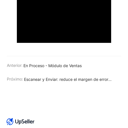
Anterior:
En Proceso - Módulo de Ventas
Próximo:
Escanear y Enviar: reduce el margen de errores al enviar tus ventas