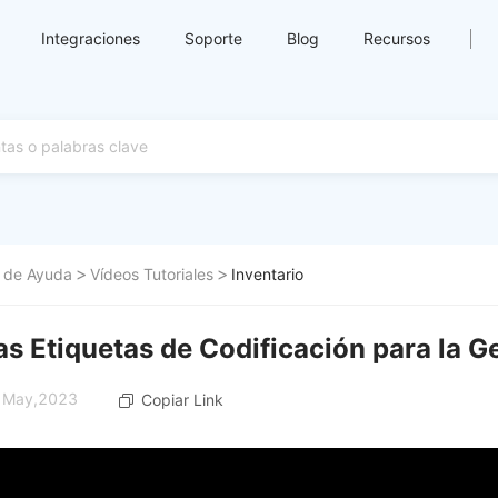
Integraciones
Soporte
Blog
Recursos
 de Ayuda
Vídeos Tutoriales
Inventario
as Etiquetas de Codificación para la G
8 May,2023
Copiar Link