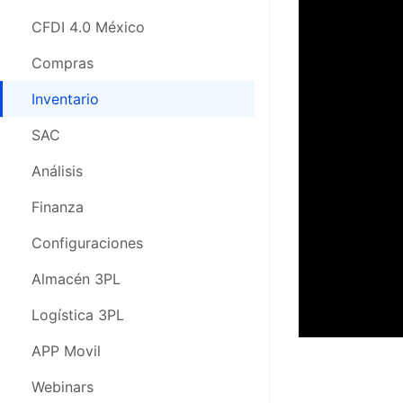
CFDI 4.0 México
Compras
Inventario
SAC
Análisis
Finanza
Configuraciones
Almacén 3PL
Logística 3PL
APP Movil
Webinars