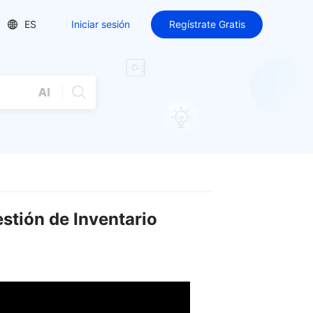
ES
Iniciar sesión
Regístrate Gratis
estión de Inventario