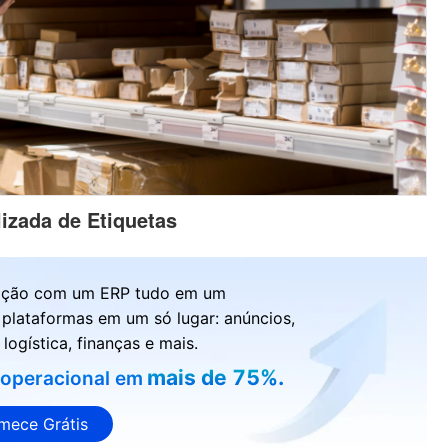
izada de Etiquetas
ração com um ERP tudo em um
 plataformas em um só lugar: anúncios,
logística, finanças e mais.
mais de 75%.
 operacional em
mece Grátis