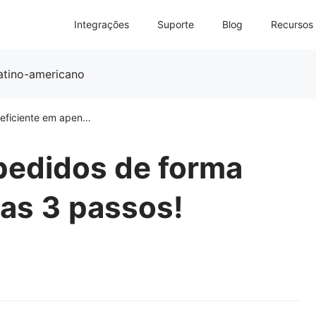
Integrações
Suporte
Blog
Recursos
latino-americano
Como processar pedidos de forma eficiente em apenas 3 passos!
pedidos de forma
nas 3 passos!