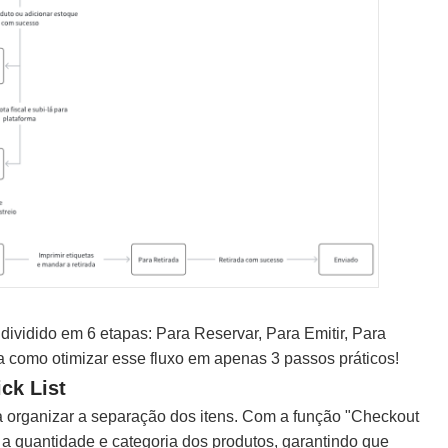
ividido em 6 etapas: Para Reservar, Para Emitir, Para
ja como otimizar esse fluxo em apenas 3 passos práticos!
ck List
ara organizar a separação dos itens. Com a função "Checkout
r a quantidade e categoria dos produtos, garantindo que