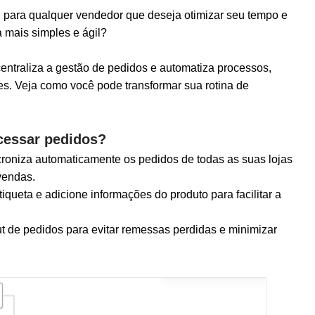
l para qualquer vendedor que deseja otimizar seu tempo e
a mais simples e ágil?
centraliza a gestão de pedidos e automatiza processos,
s. Veja como você pode transformar sua rotina de
cessar pedidos?
roniza automaticamente os pedidos de todas as suas lojas
vendas.
queta e adicione informações do produto para facilitar a
ut de pedidos para evitar remessas perdidas e minimizar