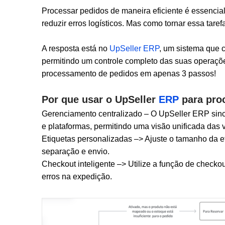
Processar pedidos de maneira eficiente é essencia
reduzir erros logísticos. Mas como tornar essa taref
A resposta está no
UpSeller ERP
, um sistema que 
permitindo um controle completo das suas operaçõe
processamento de pedidos em apenas 3 passos!
Por que usar o UpSeller
ERP
para pro
Gerenciamento centralizado – O UpSeller ERP sinc
e plataformas, permitindo uma visão unificada das 
Etiquetas personalizadas –> Ajuste o tamanho da eti
separação e envio.
Checkout inteligente –> Utilize a função de checko
erros na expedição.