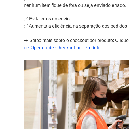
nenhum item fique de fora ou seja enviado errado.
✅ Evita erros no envio
✅ Aumenta a eficiência na separação dos pedidos
➡️ Saiba mais sobre o checkout por produto: Cliqu
de-Opera-o-de-Checkout-por-Produto