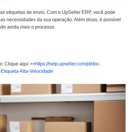
 as etiquetas de envio. Com o UpSeller ERP, você pode
 as necessidades da sua operação. Além disso, é possível
ndo ainda mais o processo.
e: Clique aqui >>
https://help.upseller.com/pt/doc-
-Etiqueta-Alta-Velocidade