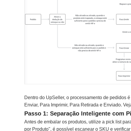
Dentro do UpSeller, o processamento de pedidos é d
Enviar, Para Imprimir, Para Retirada e Enviado. Ve
Passo 1: Separação Inteligente com Pi
Antes de embalar os produtos, utilize a pick list p
por Produto", é possível escanear o SKU e verifica