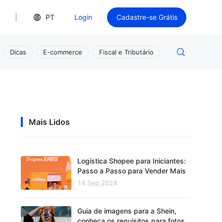
PT
Login
Cadastre-se Grátis
Dicas
E-commerce
Fiscal e Tributário
Mais Lidos
Logística Shopee para Iniciantes:
Passo a Passo para Vender Mais
14 Sep,2024
Guia de imagens para a Shein,
conheça os requisitos para fotos e