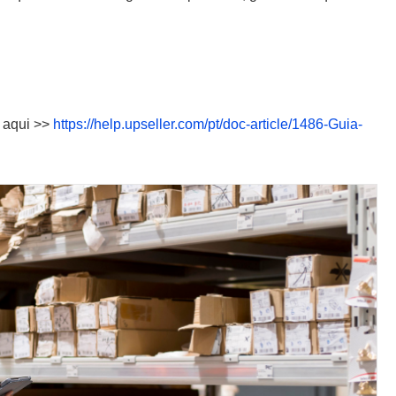
e aqui >>
https://help.upseller.com/pt/doc-article/1486-Guia-