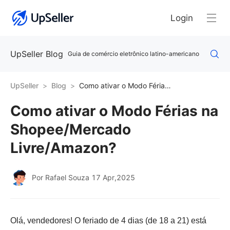
Login
UpSeller Blog
Guia de comércio eletrônico latino-americano
UpSeller
Blog
Como ativar o Modo Férias na Shopee/Mercado Livre/Amazon?
Como ativar o Modo Férias na
Shopee/Mercado
Livre/Amazon?
Por Rafael Souza
17 Apr,2025
Olá, vendedores! O feriado de 4 dias (de 18 a 21) está