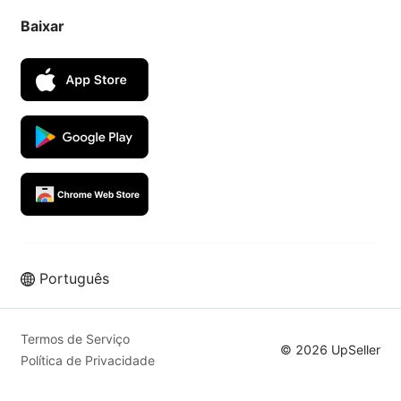
Baixar
Português
Venda mais nos melhores marketplaces
com o UpSeller ERP
Termos de Serviço
© 2026 UpSeller
Política de Privacidade
Experimente Grátis