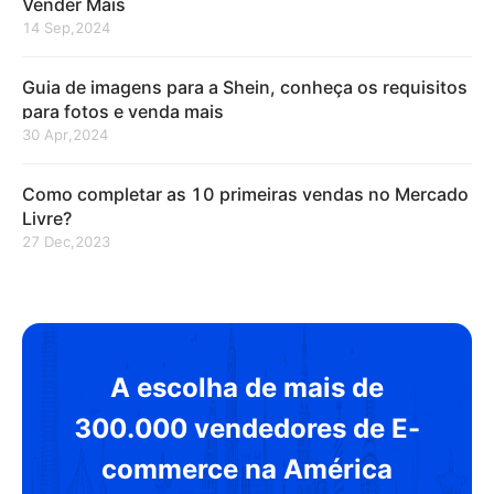
Vender Mais
14 Sep,2024
Guia de imagens para a Shein, conheça os requisitos
para fotos e venda mais
30 Apr,2024
Como completar as 10 primeiras vendas no Mercado
Livre?
27 Dec,2023
A escolha de mais de
300.000 vendedores de E-
commerce na América