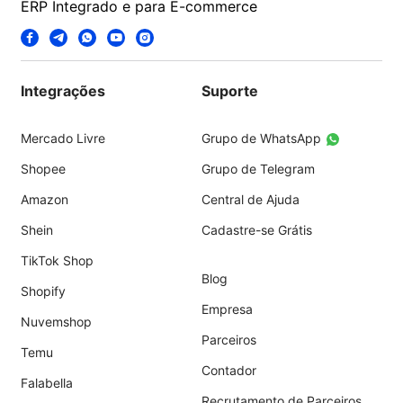
ERP Integrado e para E-commerce
Integrações
Suporte
Mercado Livre
Grupo de WhatsApp
Shopee
Grupo de Telegram
Amazon
Central de Ajuda
Shein
Cadastre-se Grátis
TikTok Shop
Blog
Shopify
Empresa
Nuvemshop
Parceiros
Temu
Contador
Falabella
Recrutamento de Parceiros