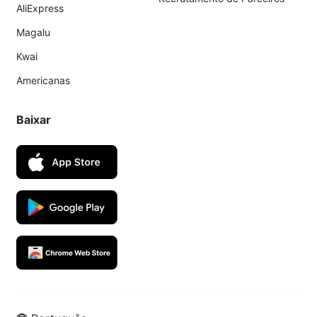
AliExpress
Magalu
Kwai
Americanas
Baixar