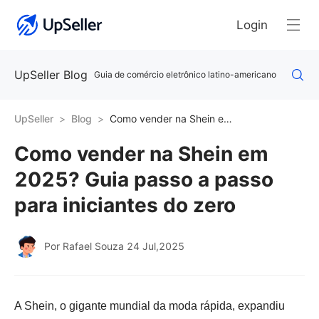
Login
UpSeller Blog
Guia de comércio eletrônico latino-americano
UpSeller
Blog
Como vender na Shein em 2025? Guia passo a passo para iniciantes do zero
Como vender na Shein em
2025? Guia passo a passo
para iniciantes do zero
Por Rafael Souza
24 Jul,2025
A Shein, o gigante mundial da moda rápida, expandiu