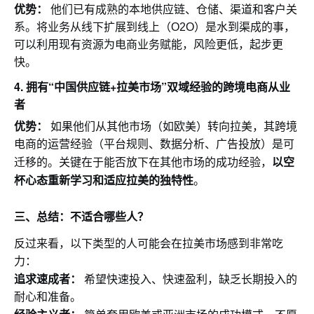
优势：
他们已有成熟的本地供应链、仓储、渠道和客户关
系。将业务从线下扩展到线上（O2O）是水到渠成的事，
可以利用现有资源为电商业务赋能，风险更低，起步更
快。
4.
拥有“中国供应链+拉美市场”双域经验的跨境电商从业
者
优势：
如果他们从其他市场（如欧美）转向拉美，其跨境
电商的运营经验（平台规则、数据分析、广告投放）是可
以空
迁移的。关键在于能否放下在其他市场的成功经验，
杯心态重新学习和适应拉美的独特性
。
三、总结：不适合哪些人？
反过来看，以下类型的人可能会在拉美市场感到非常吃
力：
追求速成者：
希望快速投入、快速盈利，缺乏长期投入的
耐心和准备。