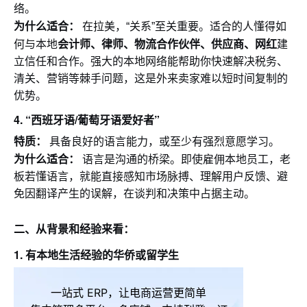
络。
为什么适合：
在拉美，“关系”至关重要。适合的人懂得如
会计师、律师、物流合作伙伴、供应商、网红
何与本地
建
立信任和合作。强大的本地网络能帮助你快速解决税务、
清关、营销等棘手问题，这是外来卖家难以短时间复制的
优势。
4.
“西班牙语/葡萄牙语爱好者”
特质：
具备良好的语言能力，或至少有强烈意愿学习。
为什么适合：
语言是沟通的桥梁。即使雇佣本地员工，老
板若懂语言，就能直接感知市场脉搏、理解用户反馈、避
免因翻译产生的误解，在谈判和决策中占据主动。
二、从背景和经验来看：
1.
有本地生活经验的华侨或留学生
一站式 ERP，让电商运营更简单