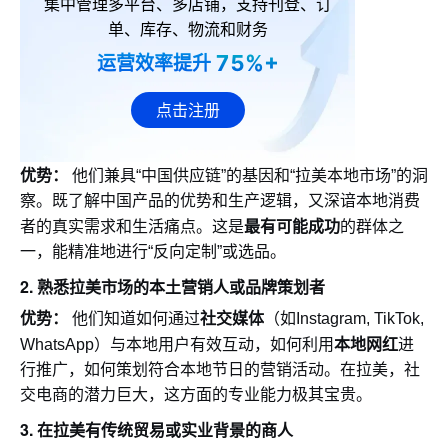
集中管理多平台、多店铺，支持刊登、订
单、库存、物流和财务
75%+
运营效率提升
点击注册
优势：
他们兼具“中国供应链”的基因和“拉美本地市场”的洞
察。既了解中国产品的优势和生产逻辑，又深谙本地消费
最有可能成功
者的真实需求和生活痛点。这是
的群体之
一，能精准地进行“反向定制”或选品。
2.
熟悉拉美市场的本土营销人或品牌策划者
优势：
社交媒体
他们知道如何通过
（如Instagram, TikTok,
本地网红
WhatsApp）与本地用户有效互动，如何利用
进
行推广，如何策划符合本地节日的营销活动。在拉美，社
交电商的潜力巨大，这方面的专业能力极其宝贵。
3.
在拉美有传统贸易或实业背景的商人