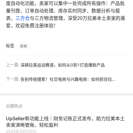
度自动化功能，卖家可以集中一处完成所有操作：产品批
量刊登、订单自动处理、库存实时同步、数据分析与报
表、
三方仓
与三方物流管理，深受20万拉美本土卖家的喜
爱，欢迎免费注册体验！
标签
其他
上一篇:
深耕拉美运动赛道，如何从0到1打造爆款产品
下一篇:
告别传统搜索！社交电商与兴趣电商：如何抓住拉美下一代购物浪潮
近期热点
UpSeller新功能上线｜财务记账正式发布，助力拉美本土
卖家清晰管账、轻松盈利
2026年06月09日