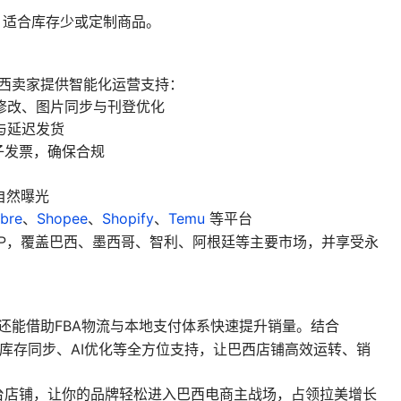
，适合库存少或定制商品。
巴西卖家提供智能化运营支持：
量修改、图片同步与刊登优化
与延迟发货
电子发票，确保合规
自然曝光
bre
、
Shopee
、
Shopify
、
Temu
等平台
r ERP，覆盖巴西、墨西哥、智利、阿根廷等主要市场，并享受永
还能借助FBA物流与本地支付体系快速提升销量。结合
库存同步、AI优化等全方位支持，让巴西店铺高效运转、销
台店铺，让你的品牌轻松进入巴西电商主战场，占领拉美增长