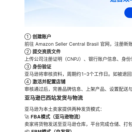
创建账户
①
前往 Amazon Seller Central Brasi
提交资质文件
②
上传公司注册证明（CNPJ）、银行账户信息、身
身份验证
③
亚马逊将审核资料，周期约1–3个工作日。如被退
激活并配置店铺
④
审核通过后，完善品牌信息、上架产品、设置配送
亚马逊巴西站发货与物流
亚马逊为本土卖家提供两种发货模式：
FBA模式（亚马逊物流）
🚀
卖家将货物发送至亚马逊仓库，平台完成仓储、打包、
FBM模式（自发货）
📦