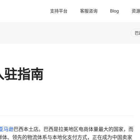
支持平台
客服咨询
Blog
资
巴
入驻指南
亚马逊
巴西本土店。巴西是拉美地区电商体量最大的国家，而
群体、领先的物流体系与本地化支付方式，正在成为中国卖家