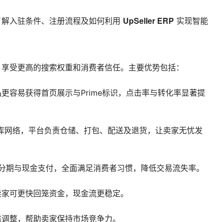
UpSeller ERP
了解入驻条件、注册流程及如何利用
实现智能
，享受更高的搜索权重和消费者信任。主要优势包括：
更容易获得首页展示与Prime标识，点击率与转化率显著提
西全国设有仓库网络，平台负责仓储、打包、配送及退货，让卖家无忧发
信用卡分期与现金支付，全面满足消费者习惯，降低交易流失率。
卖家可更快回笼资金，现金流更稳定。
态调整，帮助卖家保持市场竞争力。