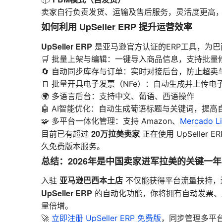
卖家自行负责发货、运输及售后服务，灵活度更高
如何利用 UpSeller ERP 提升运营效率
UpSeller ERP
是亚马逊官方认证的ERP工具，为
🛒 批量上架与编辑：一键导入商品信息，支持批
🔄 自动同步库存与订单：实时对接后台，防止超卖
🧾 批量开具电子发票（NFe）：自动生成并上传
🌍 多语言后台：支持中文、葡语、西语操作
🤖 AI智能优化：自动生成葡语标题与关键词，提高
🧩 多平台一体化管理：支持 Amazon、
Mercado Li
20万拉美卖家
目前已有超过
正在使用 UpSelle
久免费版本服务。
总结：2026年是中国卖家进军拉美的关键一年
亚马逊巴西本土店
入驻
不仅能获得平台流量扶持，
UpSeller ERP
的自动化功能，你将拥有自动发票、
量倍增。
🚀
立即注册 UpSeller ERP 免费版
，同步管理多平