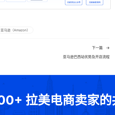
亚马逊（Amazon）
下一篇
亚马逊巴西站优势及开店流程
000+ 拉美电商卖家