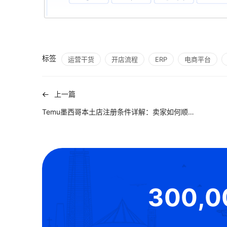
标签
运营干货
开店流程
ERP
电商平台
上一篇
Temu墨西哥本土店注册条件详解：卖家如何顺利入驻？
300,