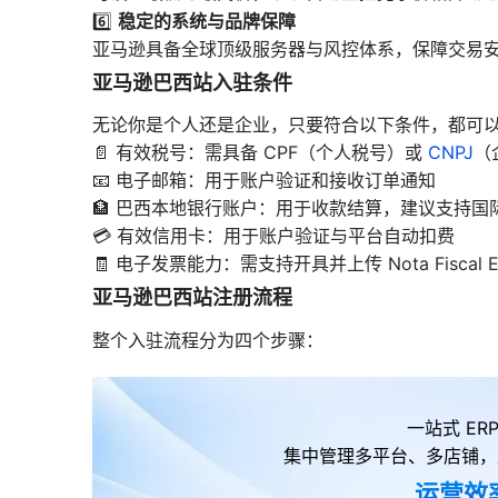
稳定的系统与品牌保障
6️⃣
亚马逊具备全球顶级服务器与风控体系，保障交易
亚马逊巴西站入驻条件
无论你是个人还是企业，只要符合以下条件，都可
📄 有效税号：需具备 CPF（个人税号）或
CNPJ
（
📧 电子邮箱：用于账户验证和接收订单通知
🏦 巴西本地银行账户：用于收款结算，建议支持国
💳 有效信用卡：用于账户验证与平台自动扣费
🧾 电子发票能力：需支持开具并上传 Nota Fiscal Ele
亚马逊巴西站注册流程
整个入驻流程分为四个步骤：
一站式 E
集中管理多平台、多店铺，
运营效