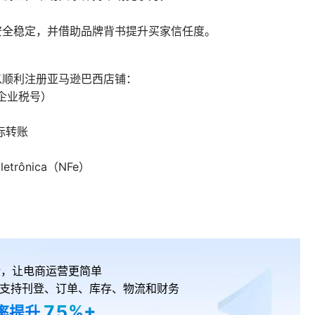
安全稳定，并借助品牌背书提升买家信任度。
以顺利注册亚马逊巴西店铺：
企业税号）
际转账
trônica（NFe）
RP，让电商运营更简单
支持刊登、订单、库存、物流和财务
75%+
率提升