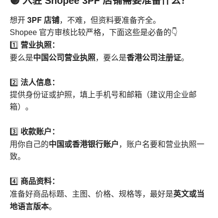
🟣 入驻 Shopee 3PF 店铺需要准备什么？
3PF 店铺
想开
，不难，但资料要准备齐全。
Shopee 官方审核比较严格，下面这些是必备的👇
营业执照：
1️⃣
中国公司营业执照
香港公司注册证
要么是
，要么是
。
法人信息：
2️⃣
提供身份证或护照，填上手机号和邮箱（建议用企业邮
箱）。
收款账户：
3️⃣
中国或香港银行账户
用你自己的
，账户名要和营业执照一
致。
商品资料：
4️⃣
英文或当
准备好商品标题、主图、价格、规格等，最好是
地语言版本
。