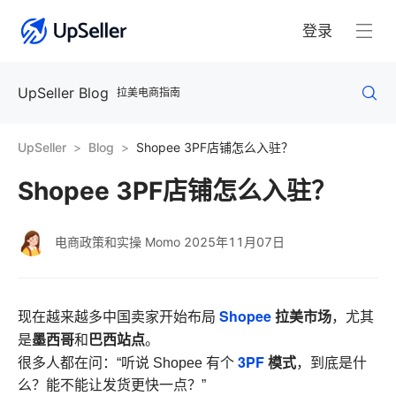
登录
UpSeller Blog
拉美电商指南
UpSeller
Blog
Shopee 3PF店铺怎么入驻？
Shopee 3PF店铺怎么入驻？
电商政策和实操 Momo
2025年11月07日
Shopee
拉美市场
现在越来越多中国卖家开始布局
，尤其
墨西哥
巴西站点
是
和
。
3PF
模式
很多人都在问：“听说 Shopee 有个
，到底是什
么？能不能让发货更快一点？”