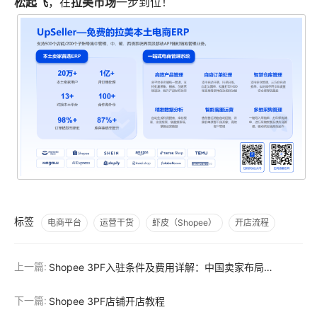
松起飞
拉美市场
，在
一步到位！
标签
电商平台
运营干货
虾皮（Shopee）
开店流程
上一篇:
Shopee 3PF入驻条件及费用详解：中国卖家布局墨西哥与巴西市场必读指南
下一篇:
Shopee 3PF店铺开店教程