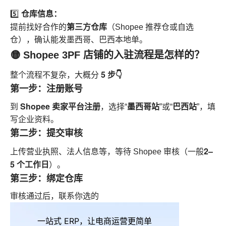
仓库信息：
5️⃣
第三方仓库
提前找好合作的
（Shopee 推荐仓或自选
仓），确认能发墨西哥、巴西本地单。
🟡 Shopee 3PF 店铺的入驻流程是怎样的？
5 步👇
整个流程不复杂，大概分
第一步：注册账号
Shopee 卖家平台注册
墨西哥站
巴西站
到
，选择“
”或“
”，填
写企业资料。
第二步：提交审核
2–
上传营业执照、法人信息等，等待 Shopee 审核（一般
5 个工作日
）。
第三步：绑定仓库
审核通过后，联系你选的
一站式 ERP，让电商运营更简单