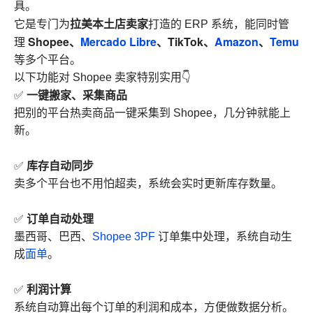
具。
拉美本土店卖家
它是专门为
打造的 ERP 系统，能同时管
Shopee、
Mercado Libre
、TikTok、
Amazon
、
Temu
理
等多个平台。
以下功能对 Shopee 卖家特别实用👇
一键搬家、采集商品
✅
把别的平台热卖商品一键采集到 Shopee，几分钟就能上
新。
库存自动同步
✅
卖多个平台也不用怕超卖，系统会实时更新库存数量。
订单自动处理
✅
墨西哥、巴西、
Shopee 3PF
订单集中处理，系统自动生
成
面单
。
利润计算
✅
系统自动算出每个订单的利润和成本，方便做数据分析。