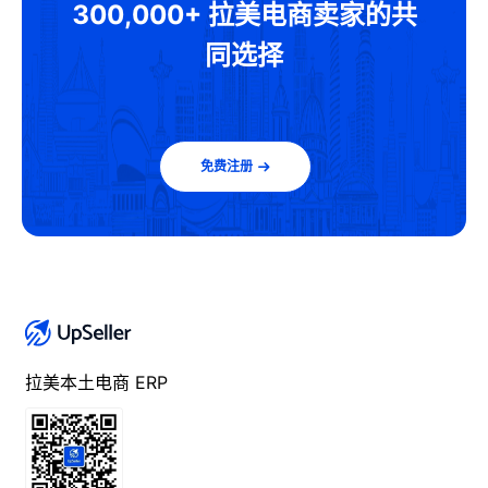
300,000+ 拉美电商卖家的共
同选择
免费注册
拉美本土电商 ERP