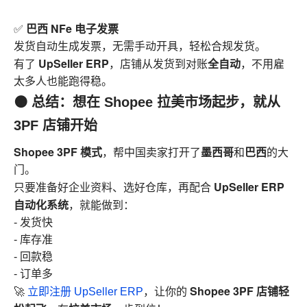
巴西 NFe 电子发票
✅
发货自动生成发票，无需手动开具，轻松合规发货。
UpSeller ERP
全自动
有了
，店铺从发货到对账
，不用雇
太多人也能跑得稳。
🟠 总结：想在 Shopee 拉美市场起步，就从
3PF 店铺开始
Shopee 3PF 模式
墨西哥
巴西
，帮中国卖家打开了
和
的大
门。
UpSeller ERP
只要准备好企业资料、选好仓库，再配合
自动化系统
，就能做到：
- 发货快
- 库存准
- 回款稳
- 订单多
Shopee 3PF 店铺轻
🚀
立即注册 UpSeller ERP
，让你的