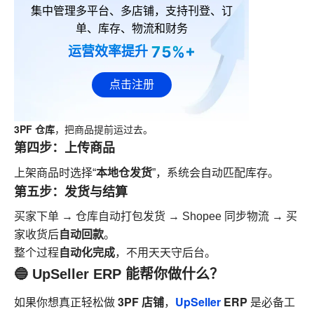
集中管理多平台、多店铺，支持刊登、订
单、库存、物流和财务
75%+
运营效率提升
点击注册
3PF 仓库
，把商品提前运过去。
第四步：上传商品
本地仓发货
上架商品时选择“
”，系统会自动匹配库存。
第五步：发货与结算
买家下单 → 仓库自动打包发货 → Shopee 同步物流 → 买
自动回款
家收货后
。
自动化完成
整个过程
，不用天天守后台。
🔵 UpSeller ERP 能帮你做什么？
3PF 店铺
UpSeller
ERP
如果你想真正轻松做
，
是必备工