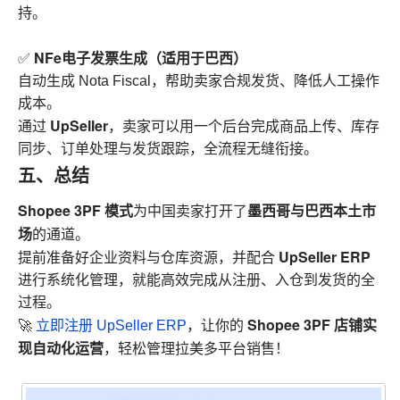
持。
NFe电子发票生成（适用于巴西）
✅
自动生成 Nota Fiscal，帮助卖家合规发货、降低人工操作
成本。
UpSeller
通过
，卖家可以用一个后台完成商品上传、库存
同步、订单处理与发货跟踪，全流程无缝衔接。
五、总结
Shopee 3PF 模式
墨西哥与巴西本土市
为中国卖家打开了
场
的通道。
UpSeller ERP
提前准备好企业资料与仓库资源，并配合
进行系统化管理，就能高效完成从注册、入仓到发货的全
过程。
Shopee 3PF 店铺实
🚀
立即注册 UpSeller ERP
，让你的
现自动化运营
，轻松管理拉美多平台销售！