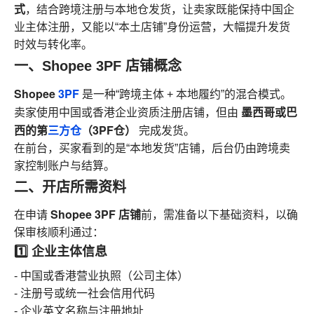
式
，结合跨境注册与本地仓发货，让卖家既能保持中国企
业主体注册，又能以“本土店铺”身份运营，大幅提升发货
时效与转化率。
一、Shopee 3PF 店铺概念
Shopee
3PF
是一种“跨境主体 + 本地履约”的混合模式。
墨西哥或巴
卖家使用中国或香港企业资质注册店铺，但由
西的第
三方仓
（3PF仓）
完成发货。
在前台，买家看到的是“本地发货”店铺，后台仍由跨境卖
家控制账户与结算。
二、开店所需资料
Shopee 3PF 店铺
在申请
前，需准备以下基础资料，以确
保审核顺利通过：
1️⃣ 企业主体信息
- 中国或香港营业执照（公司主体）
- 注册号或统一社会信用代码
- 企业英文名称与注册地址