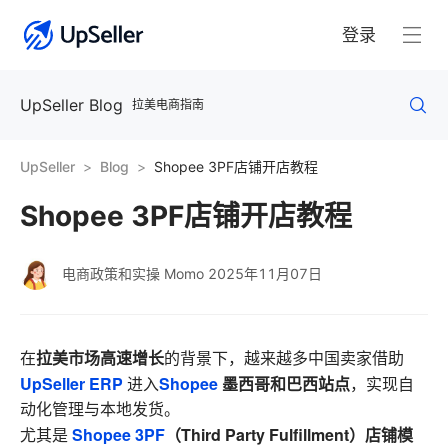
登录
UpSeller Blog
拉美电商指南
UpSeller
Blog
Shopee 3PF店铺开店教程
Shopee 3PF店铺开店教程
电商政策和实操 Momo
2025年11月07日
拉美市场高速增长
在
的背景下，越来越多中国卖家借助
UpSeller ERP
Shopee
墨西哥和巴西站点
进入
，实现自
动化管理与本地发货。
Shopee 3PF
（Third Party Fulfillment）店铺模
尤其是