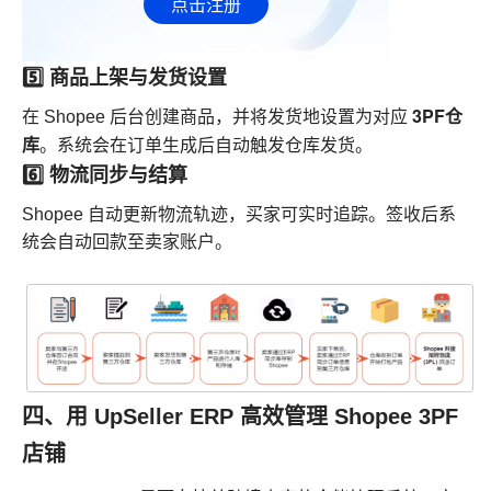
点击注册
5️⃣ 商品上架与发货设置
3PF仓
在 Shopee 后台创建商品，并将发货地设置为对应
库
。系统会在订单生成后自动触发仓库发货。
6️⃣ 物流同步与结算
Shopee 自动更新物流轨迹，买家可实时追踪。签收后系
统会自动回款至卖家账户。
四、用 UpSeller ERP 高效管理 Shopee 3PF
店铺