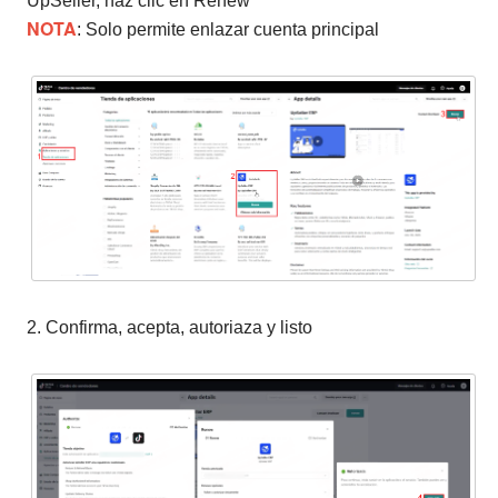
UpSeller, haz clic en Renew
NOTA
: Solo permite enlazar cuenta principal
2. Confirma, acepta, autoriaza y listo