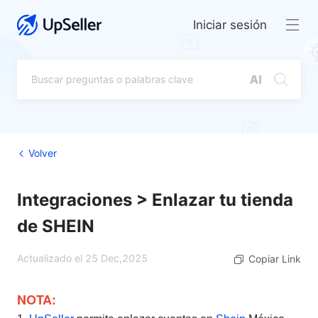
Iniciar sesión
Volver
Integraciones > Enlazar tu tienda
de SHEIN
Actualizado el 25 Dec,2025
Copiar Link
NOTA: