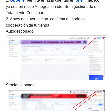
1.
UpSeller
permite enlazar cuentas en
Shein
México,
ya sea en modo Autogestionado, Semigestionado o
Totalmente Gestionado
2. Antes de autorización, confirma el modo de
cooperación de tu tienda:
Autogestionado
Semigestionado