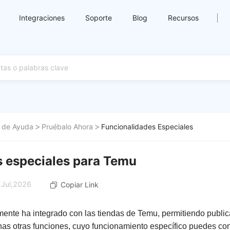
Integraciones
Soporte
Blog
Recursos
 de Ayuda
Pruébalo Ahora
Funcionalidades Especiales
 especiales para Temu
 Jul,2026
Copiar Link
ente ha integrado con las tiendas de Temu, permitiendo publica
s otras funciones, cuyo funcionamiento específico puedes consu