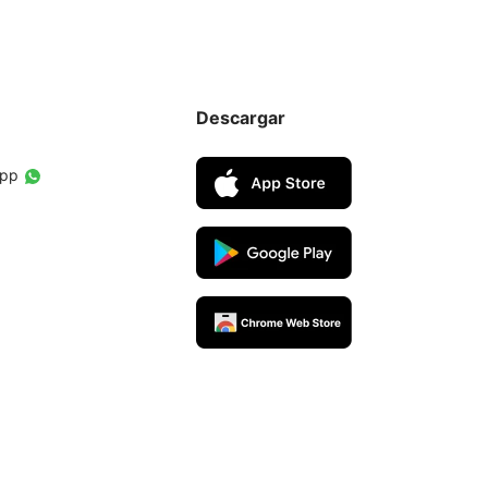
Descargar
App
ners