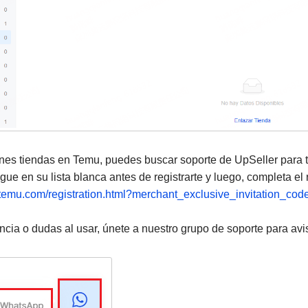
ienes tiendas en Temu, puedes buscar soporte de UpSeller para
gue en su lista blanca antes de registrarte y luego, completa el r
er.temu.com/registration.html?merchant_exclusive_invitation_
ncia o dudas al usar, únete a nuestro grupo de soporte para av