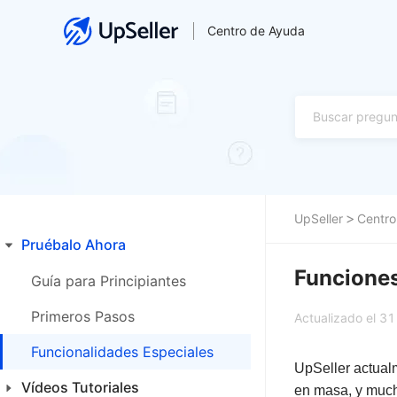
Centro de Ayuda
UpSeller
Centro
Pruébalo Ahora
Funciones
Guía para Principiantes
Primeros Pasos
Actualizado el 31
Funcionalidades Especiales
UpSeller actualm
Vídeos Tutoriales
en masa, y mucha