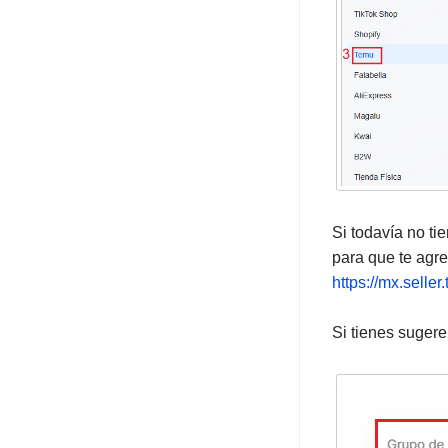
Si todavía no t
para que te agre
https://mx.sell
Si tienes sugere