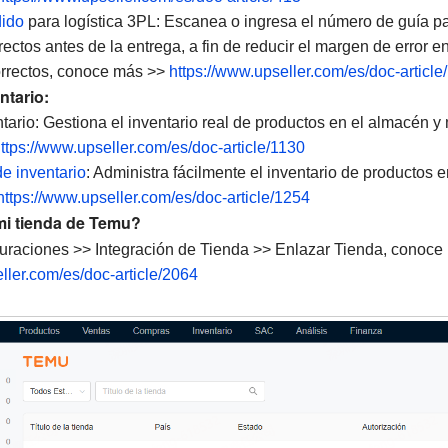
dido
para logística 3PL: Escanea o ingresa el número de guía para
ectos antes de la entrega, a fin de reducir el margen de error en
orrectos, conoce más >>
https://www.upseller.com/es/doc-article
ntario:
tario: Gestiona el inventario real de productos en el almacén y 
ttps://www.upseller.com/es/doc-article/1130
e inventario
: Administra fácilmente el inventario de productos e
https://www.upseller.com/es/doc-article/1254
mi tienda de Temu?
guraciones >> Integración de Tienda >> Enlazar Tienda, conoce
ller.com/es/doc-article/2064