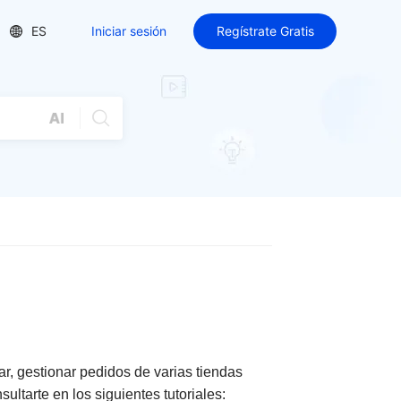
ES
Iniciar sesión
Regístrate Gratis
r, gestionar pedidos de varias tiendas
ltarte en los siguientes tutoriales: