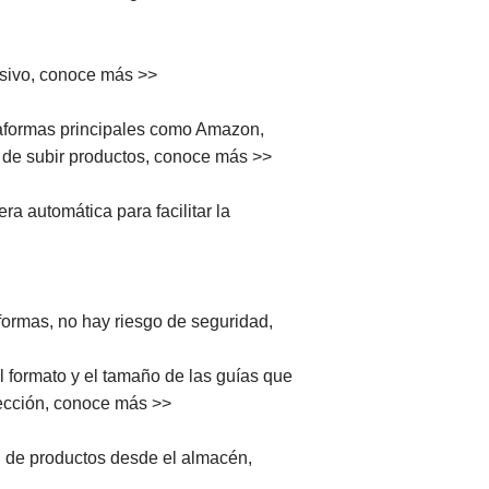
asivo, conoce más >>
taformas principales como Amazon,
o de subir productos, conoce más >>
a automática para facilitar la
aformas, no hay riesgo de seguridad,
l formato y el tamaño de las guías que
olección, conoce más >>
n de productos desde el almacén,