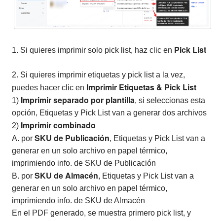
Pick List
1. Si quieres imprimir solo pick list, haz clic en
2. Si quieres imprimir etiquetas y pick list a la vez,
Imprimir Etiquetas & Pick List
puedes hacer clic en
Imprimir separado por plantilla
1)
, si seleccionas esta
opción, Etiquetas y Pick List van a generar dos archivos
Imprimir combinado
2)
SKU de Publicación
A. por
, Etiquetas y Pick List van a
generar en un solo archivo en papel térmico,
imprimiendo info. de SKU de Publicación
SKU de Almacén
B. por
, Etiquetas y Pick List van a
generar en un solo archivo en papel térmico,
imprimiendo info. de SKU de Almacén
En el PDF generado, se muestra primero pick list, y