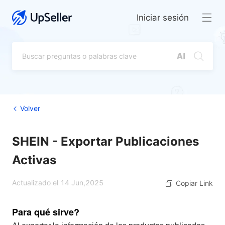
Iniciar sesión
Volver
SHEIN - Exportar Publicaciones
Activas
Actualizado el 14 Jun,2025
Copiar Link
Para qué sirve?