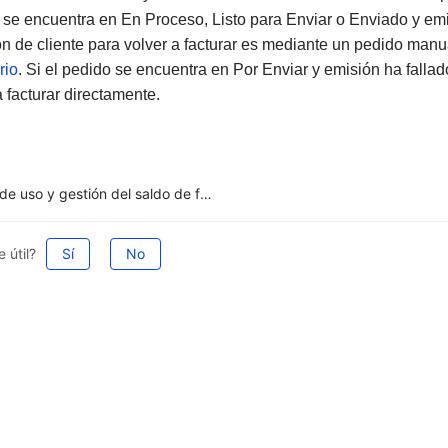
 se encuentra en En Proceso, Listo para Enviar o Enviado y emi
ón de cliente para volver a facturar es mediante un pedido manu
rio
. Si el pedido se encuentra en Por Enviar y emisión ha fallad
a facturar directamente.
Guía de uso y gestión del saldo de facturación en México
 útil?
Sí
No