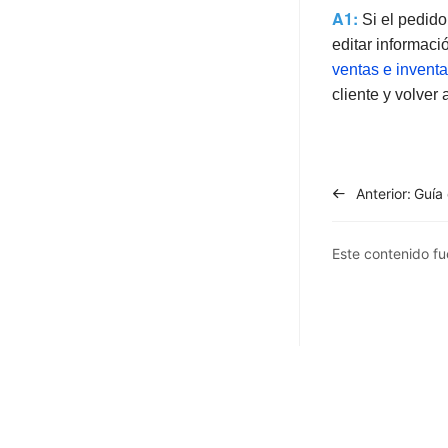
A1:
Si el pedido
editar informaci
ventas e inventa
cliente y volver 
Anterior:
Este contenido fue