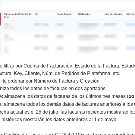
ite filtrar por Cuenta de Facturación, Estado de la Factura, Es
ctura, Key, Cliente, Núm. de Pedidos de Plataforma, etc.
mite ordenar por Número de Factura y Creación
niza todos los datos de facturas en dos apartados:
po
: almacena los datos de facturas de los últimos tres meses (
a: almacena todos los demás datos de facturas anteriores a los 
echa actual es el 25 de julio, las facturas recientes mostrarán lo
 históricas mostrarán los datos anteriores al 1 de mayo
>> Gestión de Facturas >> CFDI 4.0 México, la página predeterm