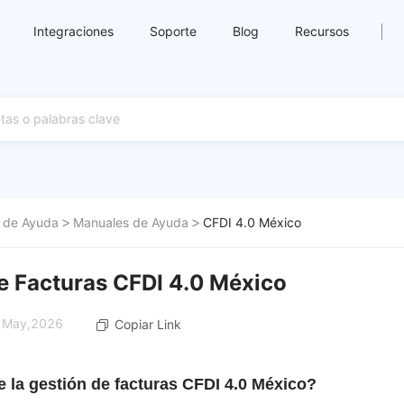
Integraciones
Soporte
Blog
Recursos
 de Ayuda
Manuales de Ayuda
CFDI 4.0 México
e Facturas CFDI 4.0 México
1 May,2026
Copiar Link
e la gestión de facturas CFDI 4.0 México?