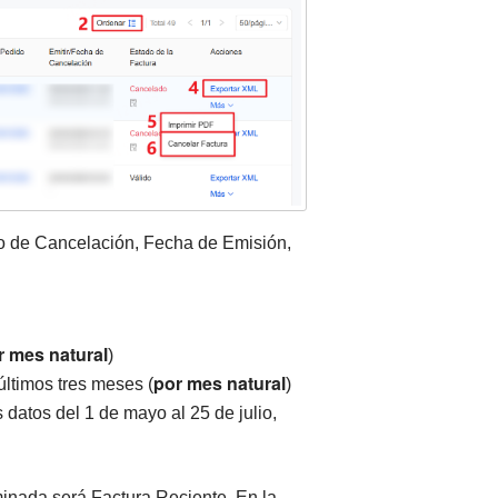
tado de Cancelación, Fecha de Emisión,
r mes natural
)
por mes natural
últimos tres meses (
)
s datos del 1 de mayo al 25 de julio,
inada será Factura Reciente. En la