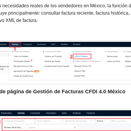
s necesidades reales de los vendedores en México, la función d
uye principalmente: consultar factura reciente, factura histórica,
ivo XML de factura.
 de página de Gestión de Facturas CFDI 4.0 México