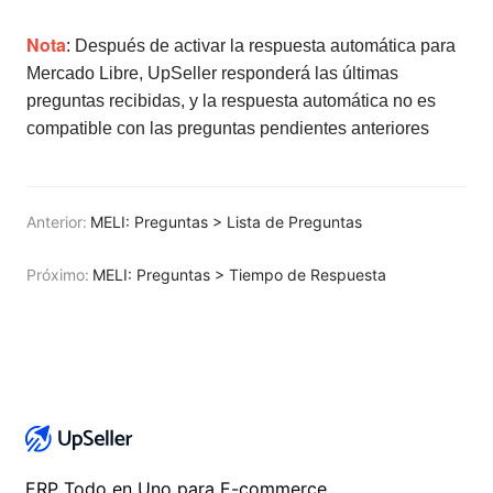
Nota
: Después de activar la respuesta automática para
Mercado Libre, UpSeller responderá las últimas
preguntas recibidas, y la respuesta automática no es
compatible con las preguntas pendientes anteriores
Anterior:
MELI: Preguntas > Lista de Preguntas
Próximo:
MELI: Preguntas > Tiempo de Respuesta
ERP Todo en Uno para E-commerce