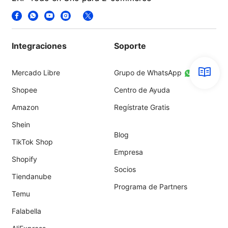
Integraciones
Soporte
Mercado Libre
Grupo de WhatsApp
Shopee
Centro de Ayuda
Amazon
Regístrate Gratis
Shein
Blog
TikTok Shop
Empresa
Shopify
Socios
Tiendanube
Programa de Partners
Temu
Falabella