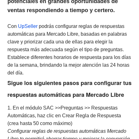
potenciales en grandes oportunidades de
ventas respondiendo a tiempo y certero.
Con
UpSeller
podrás configurar reglas de respuestas
automáticas para Mercado Libre, basadas en palabras
clave y priorizar cada una de ellas para elegir la
respuesta más adecuada según el tipo de preguntas.
Establece diferentes horarios de respuesta para los días
de la semana, brindando la mejor atención las 24 horas
del día.
Sigue los siguientes pasos para configurar tus
respuestas automáticas para Mercado Libre
1. En el módulo SAC >>Preguntas >> Respuestas
Automáticas, haz clic en Crear Regla de Respuesta
(crea hasta 50 como máximo)
Configurar reglas de respuestas automáticas Mercado
Libre te permitirá ahorrar tiempo y mejorar la conversión