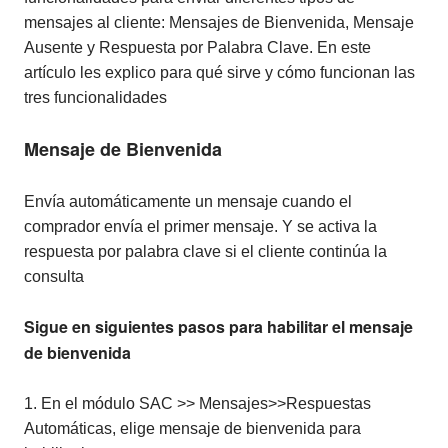
mensajes al cliente: Mensajes de Bienvenida, Mensaje
Ausente y Respuesta por Palabra Clave. En este
artículo les explico para qué sirve y cómo funcionan las
tres funcionalidades
Mensaje de Bienvenida
Envía automáticamente un mensaje cuando el
comprador envía el primer mensaje. Y se activa la
respuesta por palabra clave si el cliente continúa la
consulta
Sigue en siguientes pasos para habilitar el mensaje
de bienvenida
1. En el módulo SAC >> Mensajes>>Respuestas
Automáticas, elige mensaje de bienvenida para