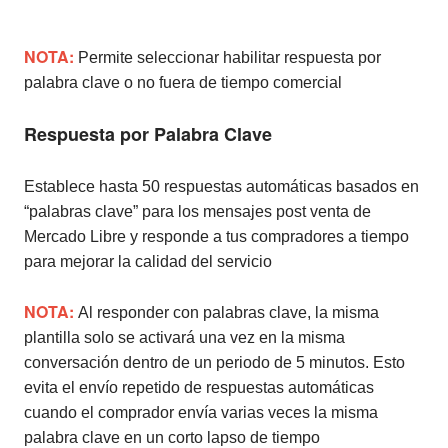
NOTA:
Permite seleccionar habilitar respuesta por
palabra clave o no fuera de tiempo comercial
Respuesta por Palabra Clave
Establece hasta 50 respuestas automáticas basados en
“palabras clave” para los mensajes post venta de
Mercado Libre y responde a tus compradores a tiempo
para mejorar la calidad del servicio
NOTA:
Al responder con palabras clave, la misma
plantilla solo se activará una vez en la misma
conversación dentro de un periodo de 5 minutos. Esto
evita el envío repetido de respuestas automáticas
cuando el comprador envía varias veces la misma
palabra clave en un corto lapso de tiempo