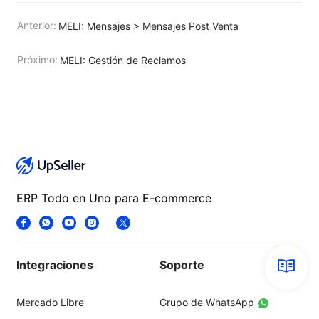
Anterior:
MELI: Mensajes > Mensajes Post Venta
Próximo:
MELI: Gestión de Reclamos
ERP Todo en Uno para E-commerce
Integraciones
Soporte
Mercado Libre
Grupo de WhatsApp