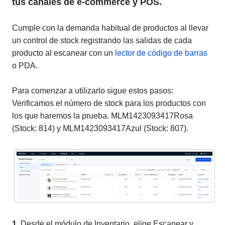
tus canales de e-commerce y POS.
Cumple con la demanda habitual de productos al llevar
un control de stock registrando las salidas de cada
producto al escanear con un
lector de código de barras
o PDA.
Para comenzar a utilizarlo sigue estos pasos:
Verificamos el número de stock para los productos con
los que haremos la prueba. MLM1423093417Rosa
(Stock: 814) y MLM1423093417Azul (Stock: 807).
1.
Desde el módulo de Inventario, elige Escanear y