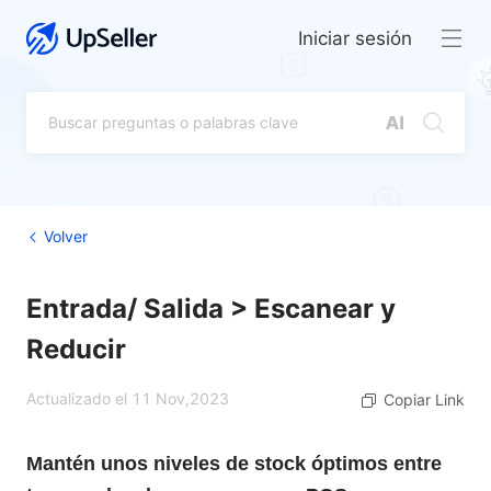
Iniciar sesión
Volver
Entrada/ Salida > Escanear y
Reducir
Actualizado el 11 Nov,2023
Copiar Link
Mantén unos niveles de stock óptimos entre