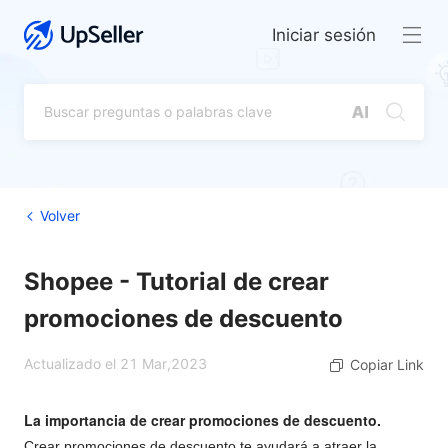
Iniciar sesión
Volver
Shopee - Tutorial de crear
promociones de descuento
Actualizado el 21 Mar,2023
Copiar Link
La importancia de crear promociones de descuento.
Crear promociones de descuento te ayudará a atraer la