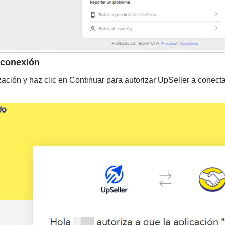
a conexión
zación y haz clic en Continuar para autorizar UpSeller a conect