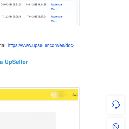
ial:
https://www.upseller.com/es/doc-
a UpSeller