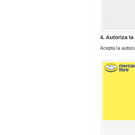
4. Autoriza l
Acepta la autori