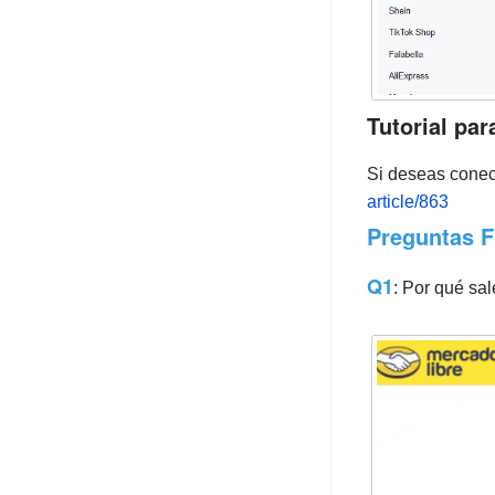
Tutorial par
Si deseas conect
article/863
Preguntas F
Q1
: Por qué sa