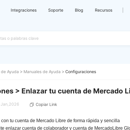
Integraciones
Soporte
Blog
Recursos
 de Ayuda
Manuales de Ayuda
Configuraciones
ones > Enlazar tu cuenta de Mercado L
8 Jan,2026
Copiar Link
 con tu cuenta de Mercado Libre de forma rápida y sencilla
ite enlazar cuenta de colaborador y cuenta de MercadoLibre Glo