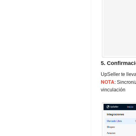
5. Confirmaci
UpSeller te llev
NOTA
: Sincron
vinculación