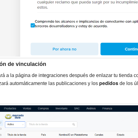
ón de vinculación
ará a la página de integraciones después de enlazar tu tienda co
pedidos
izará automáticamente las publicaciones y los
de los ú