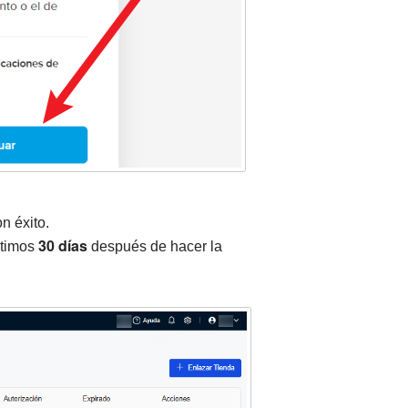
n éxito.
30 días
ltimos
después de hacer la