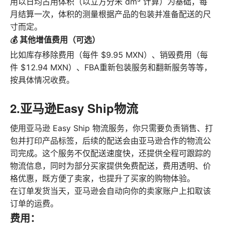
用以日均占用体积（以立方分米 dm³ 计算）为基础，每
月结算一次，体积的测量根据产品的包装并准备配送的尺
寸而定。
💰 其他增值费用（可选）
比如库存移除费用（每件 $9.95 MXN）、销毁费用（每
件 $12.94 MXN）、FBA重新包装服务和翻新服务等等，
按具体情况收费。
2.亚马逊Easy Ship物流
使用亚马逊 Easy Ship 物流服务，你只需要负责销售、打
包并打印产品标签，后续的配送会由亚马逊合作的物流公
司完成。这个服务不仅配送速度快，还提供全程可跟踪的
物流信息，同时为部分买家提供免费配送，费用透明、价
格优惠，既方便了卖家，也提升了买家的购物体验。
在订单发货当天，亚马逊会自动向你的卖家账户上扣取该
订单的运费。
费用：