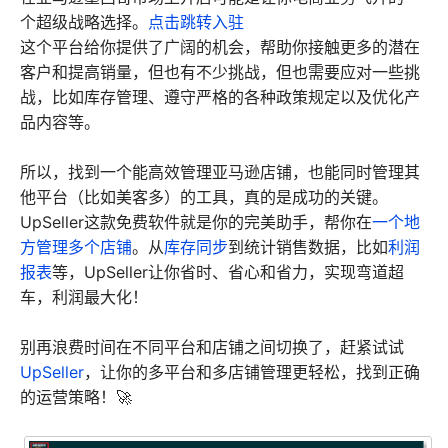
个超级战略选择。
点击跳转入驻
这个平台给你提供了广阔的机会，帮助你接触更多的潜在
客户和提高销量，但也有不少挑战，但也需要应对一些挑
战，比如库存管理、遵守严格的各种政策规定以及优化产
品内容等。
所以，找到一个能高效管理亚马逊店铺，也能同时管理其
他平台（比如美客多）的工具，真的是成功的关键。
UpSeller这款免费软件就是你的完美助手，帮你在
一个地
方管理多个店铺
。从
库存同步
到统计销售数据，比如
利润
报表
等，UpSeller让你省时、省心和省力，实现弯道超
车，利润最大化！
别再浪费时间在不同平台和店铺之间切换了，赶紧试试
UpSeller
，让你的多平台和多店铺管理更轻松，找到正确
的运营策略！🚀