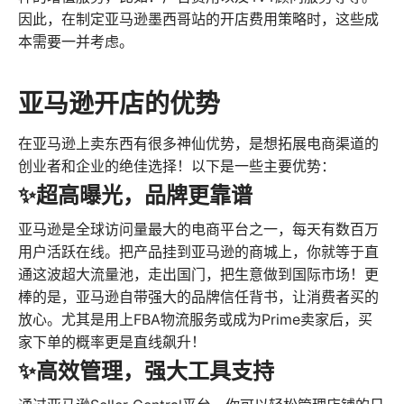
因此，在制定亚马逊墨西哥站的开店费用策略时，这些成
本需要一并考虑。
亚马逊开店的优势
在亚马逊上卖东西有很多神仙优势，是想拓展电商渠道的
创业者和企业的绝佳选择！以下是一些主要优势：
✨超高曝光，品牌更靠谱
亚马逊是全球访问量最大的电商平台之一，每天有数百万
用户活跃在线。把产品挂到亚马逊的商城上，你就等于直
通这波超大流量池，走出国门，把生意做到国际市场！更
棒的是，亚马逊自带强大的品牌信任背书，让消费者买的
放心。尤其是用上FBA物流服务或成为Prime卖家后，买
家下单的概率更是直线飙升！
✨高效管理，强大工具支持