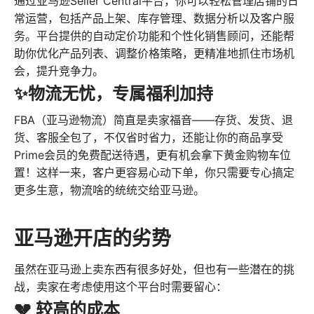
通过亚马逊Seller Central平台，你可以轻松管理店铺的日
常运营，包括产品上架、库存管理、数据分析以及客户服
务。平台提供的自动定价功能和个性化销售顾问，还能帮
助你优化产品列表、调整价格策略，更精准地抓住市场机
会，提升竞争力。
✨物流无忧，专属福利加持
FBA（亚马逊物流）简直是卖家福音——存货、发货、退
货、客服全包了，不仅省时省力，还能让你的商品享受
Prime会员的免费配送待遇，更有机会拿下黄金购物车位
置！这样一来，客户更容易心动下单，你只需要专心搞定
更多生意，物流啥的统统交给亚马逊。
亚马逊开店的劣势
虽然在亚马逊上卖东西有很多好处，但也有一些潜在的挑
战，卖家在考虑使用这个平台时需要留心：
💔 较高的成本