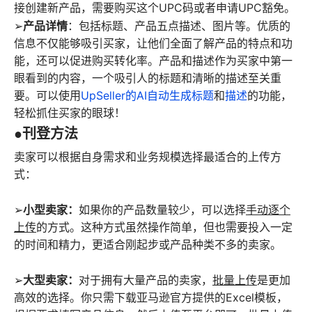
接创建新产品，需要购买这个UPC码或者申请UPC豁免。
产品详情
➢
：包括标题、产品五点描述、图片等。优质的
信息不仅能够吸引买家，让他们全面了解产品的特点和功
能，还可以促进购买转化率。产品和描述作为买家中第一
眼看到的内容，一个吸引人的标题和清晰的描述至关重
要。可以使用
UpSeller的AI自动生成标题
和
描述
的功能，
轻松抓住买家的眼球！
●刊登方法
卖家可以根据自身需求和业务规模选择最适合的上传方
式：
小型卖家：
➢
如果你的产品数量较少，可以选择
手动逐个
上传
的方式。这种方式虽然操作简单，但也需要投入一定
的时间和精力，更适合刚起步或产品种类不多的卖家。
大型卖家：
➢
对于拥有大量产品的卖家，
批量上传
是更加
高效的选择。你只需下载亚马逊官方提供的Excel模板，