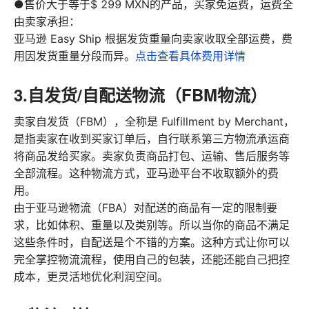
●售价大于等于$ 299 MXN的产品，买家免运费，运费全
由卖家承担：
亚马逊 Easy Ship 根据发货重量向卖家收取全部运费，费
用因发货重量分段而异。
点击查看具体费用详情
3.自发货/自配送物流（FBM物流）
卖家自发货（FBM），全称是 Fulfillment by Merchant，
是指卖家在收到买家订单后，自行联系第三方物流承运商
将商品发给买家。卖家负责商品打包、运输、售后服务等
全部流程。这种物流方式，亚马逊平台不收取额外的费
用。
由于亚马逊物流（FBA）对配送的商品有一定的限制要
求，比如体积、重量以及类别等。所以当你的商品不满足
这些条件时，自配送是个不错的方案。这种方式让你可以
完全掌控物流流程，使用自己的包装，还能还能自己把控
成本，更灵活地优化利润空间。