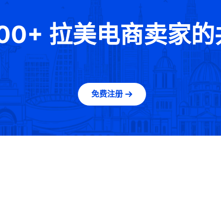
000+ 拉美电商卖家
免费注册