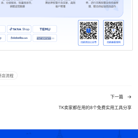
开店流程
下一篇
TK卖家都在用的8个免费实用工具分享