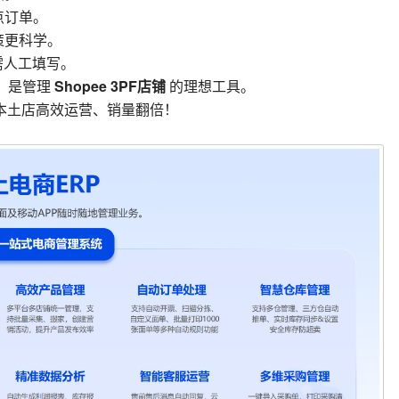
点订单。
策更科学。
需人工填写。
Shopee 3PF店铺
，是管理
的理想工具。
PF 本土店高效运营、销量翻倍！