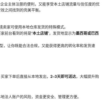
国企业主体注册的便利，又能享受本土店铺流量与信任度的优
时效之间找到的完美平衡。
境卖家可使用本地仓库发货的特殊模式。
本土店铺
墨西哥或巴西
买家前台看到的将是“
”，发货地显示为
类型，让你既能合法合规，又能获得更高的转化率和发货速
2–3天即可送达
，买家下单后直接从本地发出，
，大幅提升购
本地法人账户的风险，资金更安全、管理更方便。