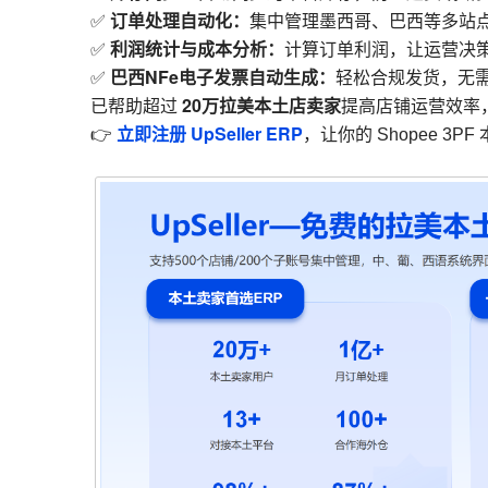
订单处理自动化：
✅
集中管理墨西哥、巴西等多站
利润统计与成本分析：
✅
计算订单利润，让运营决
巴西NFe电子发票自动生成：
✅
轻松合规发货，无
20万拉美本土店卖家
已帮助超过
提高店铺运营效率
立即注册 UpSeller ERP
👉
，让你的 Shopee 3