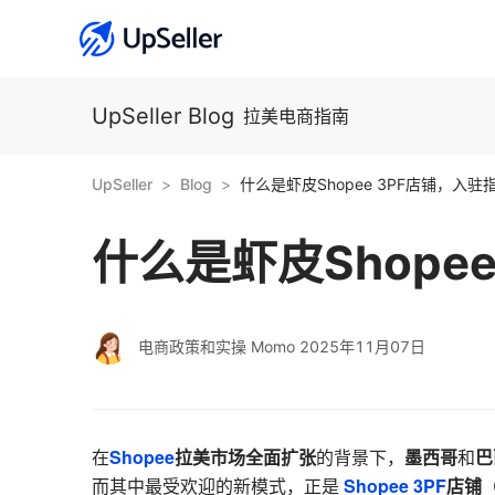
UpSeller Blog
拉美电商指南
UpSeller
Blog
什么是虾皮Shopee 3PF店铺，入驻
什么是虾皮Shope
电商政策和实操 Momo
2025年11月07日
Shopee
拉美市场全面扩张
墨西哥
巴
在
的背景下，
和
Shopee 3PF
店铺（T
而其中最受欢迎的新模式，正是