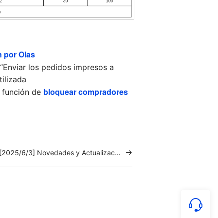
 por Olas
 “Enviar los pedidos impresos a
tilizada
bloquear compradores
a función de
[2025/6/3] Novedades y Actualizaciones