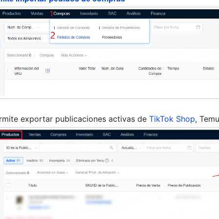
rmite exportar publicaciones activas de
TikTok Shop
, Tem