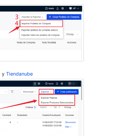
u y
Tiendanube