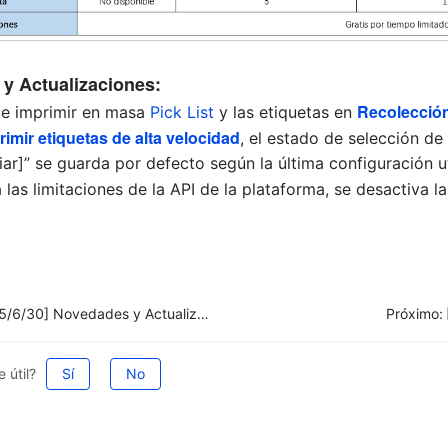
 y Actualizaciones:
Recolección
te imprimir en masa
Pick List
y las etiquetas en
rimir etiquetas de alta velocidad
, el estado de selección de
iar]” se guarda por defecto según la última configuración u
las limitaciones de la API de la plataforma, se desactiva l
[2025/6/30] Novedades y Actualizaciones
Próximo:
 útil?
Sí
No