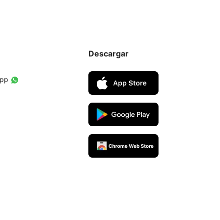
Descargar
App
ners