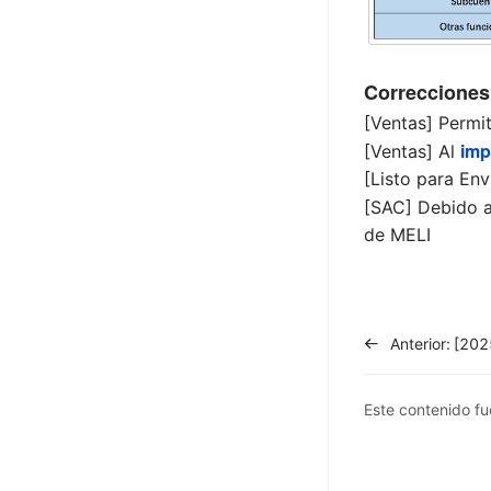
Correcciones
[Ventas] Permi
imp
[Ventas] Al
[Listo para Env
[SAC] Debido a 
de MELI
Anterior:
Este contenido fue