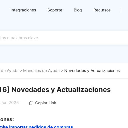
Integraciones
Soporte
Blog
Recursos
 de Ayuda
Manuales de Ayuda
Novedades y Actualizaciones
16] Novedades y Actualizaciones
6 Jun,2025
Copiar Link
iones:
mite importar pedidos de compras