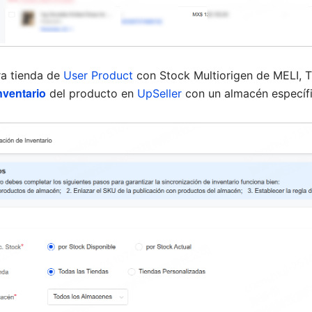
ra tienda de
User Product
con Stock Multiorigen de MELI, T
inventario
del producto en
UpSeller
con un almacén específi