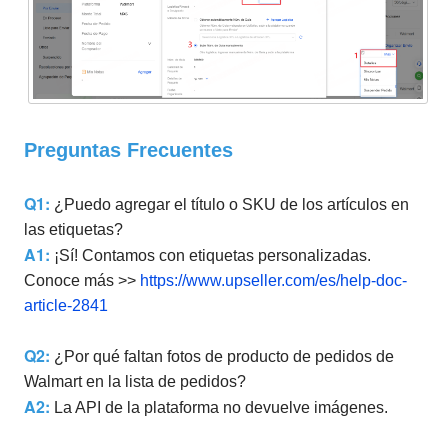
Preguntas Frecuentes
Q1:
¿Puedo agregar el título o SKU de los artículos en
las etiquetas?
A1
:
¡Sí! Contamos con etiquetas personalizadas.
Conoce más >>
https://www.upseller.com/es/help-doc-
article-2841
Q2:
¿Por qué faltan fotos de producto de pedidos de
Walmart en la lista de pedidos?
A2
:
La API de la plataforma no devuelve imágenes.