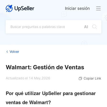
Iniciar sesión
Volver
Walmart: Gestión de Ventas
Actualizado el 14 May,2026
Copiar Link
Por qué utilizar UpSeller para gestionar
ventas de Walmart?