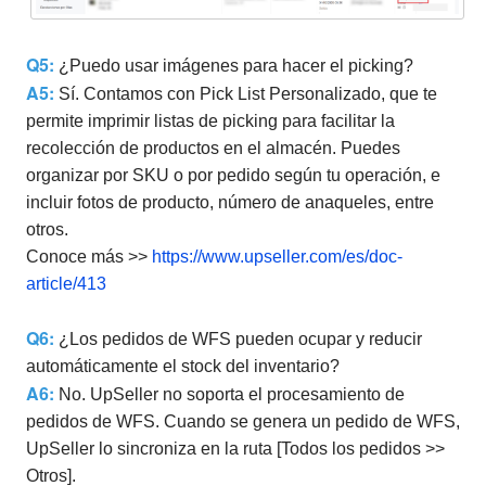
Q5:
¿Puedo usar imágenes para hacer el picking?
A5
:
Sí. Contamos con Pick List Personalizado, que te
permite imprimir listas de picking para facilitar la
recolección de productos en el almacén. Puedes
organizar por SKU o por pedido según tu operación, e
incluir fotos de producto, número de anaqueles, entre
otros.
Conoce más >>
https://www.upseller.com/es/doc-
article/413
Q6:
¿Los pedidos de WFS pueden ocupar y reducir
automáticamente el stock del inventario?
A6
:
No. UpSeller no soporta el procesamiento de
pedidos de WFS. Cuando se genera un pedido de WFS,
UpSeller lo sincroniza en la ruta [Todos los pedidos >>
Otros].