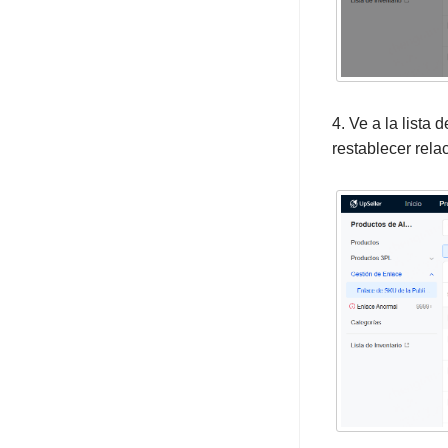
4. Ve a la lista
restablecer rela