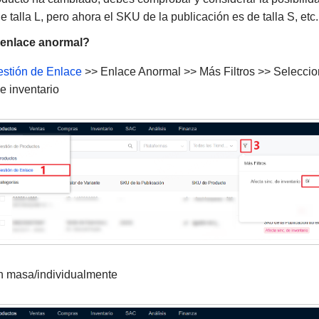
e talla L, pero ahora el SKU de la publicación es de talla S, etc.
 enlace anormal?
stión de Enlace
>> Enlace Anormal >> Más Filtros >> Selecciona
e inventario
n masa/individualmente