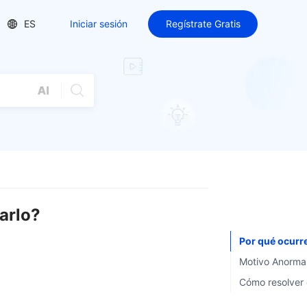
ES
Iniciar sesión
Regístrate Gratis
arlo?
Por qué ocurr
Motivo Anorma
Cómo resolver 