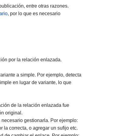
blicación, entre otras razones.
ario
, por lo que es necesario
ión por la relación enlazada.
variante a simple. Por ejemplo, detecta
mple en lugar de variante, lo que
ación de la relación enlazada fue
n original.
 necesario gestionarla. Por ejemplo:
 la correcta, o agregar un sufijo etc.
ad de cambiar el enlace. Por ejemplo: