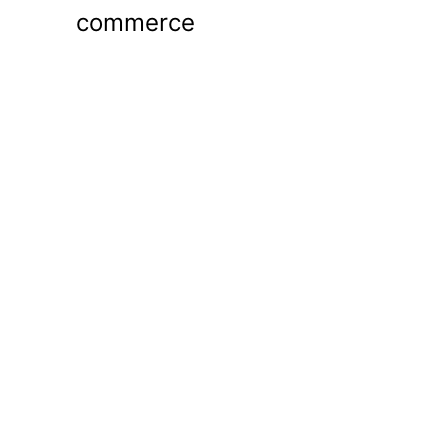
commerce
Español