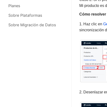
FAQs & Problemas Frecuentes
Configuración de Cuenta
Planes
Mi producto es d
Cómo resolver
Novedades y Actualizaciones
Sobre Plataformas
1. Haz clic en
Ge
Sobre Migración de Datos
sincronización d
2. Desenlazar e