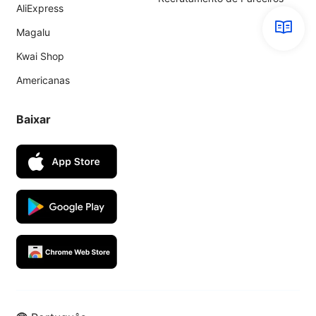
AliExpress
Magalu
Kwai Shop
Americanas
Baixar