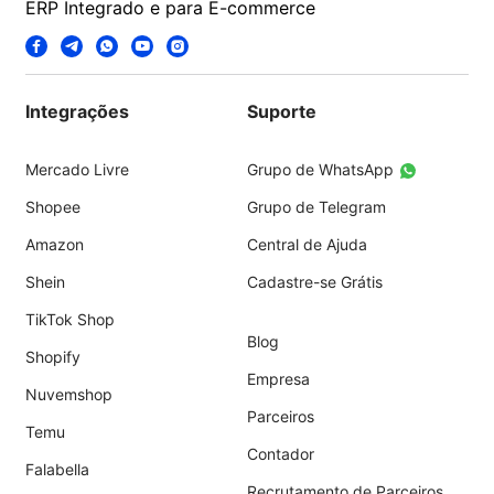
ERP Integrado e para E-commerce
Integrações
Suporte
Mercado Livre
Grupo de WhatsApp
Shopee
Grupo de Telegram
Amazon
Central de Ajuda
Shein
Cadastre-se Grátis
TikTok Shop
Blog
Shopify
Empresa
Nuvemshop
Parceiros
Temu
Contador
Falabella
Recrutamento de Parceiros