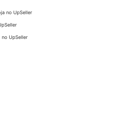
oja no UpSeller
UpSeller
a no UpSeller