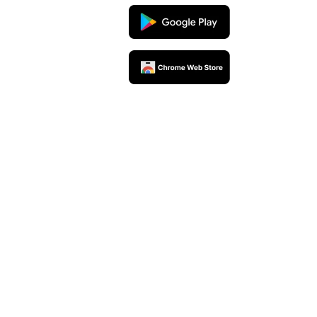
rceiros