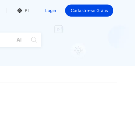
PT
Login
Cadastre-se Grátis