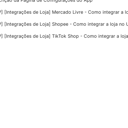
crição da Página de Configurações do App
] [Integrações de Loja] Mercado Livre - Como integrar a l
] [Integrações de Loja] Shopee - Como integrar a loja no 
] [Integrações de Loja] TikTok Shop - Como integrar a loj