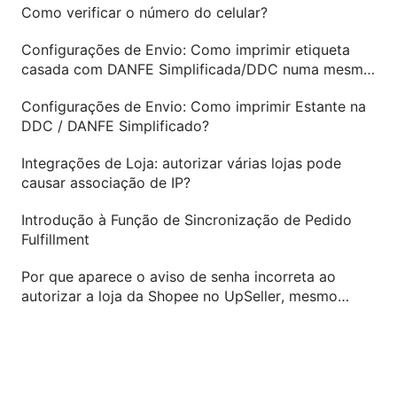
Como verificar o número do celular?
Configurações de Envio: Como imprimir etiqueta
casada com DANFE Simplificada/DDC numa mesma
folha térmica 10 x 15cm?
Configurações de Envio: Como imprimir Estante na
DDC / DANFE Simplificado?
Integrações de Loja: autorizar várias lojas pode
causar associação de IP?
Introdução à Função de Sincronização de Pedido
Fulfillment
Por que aparece o aviso de senha incorreta ao
autorizar a loja da Shopee no UpSeller, mesmo
inserindo a senha correta?