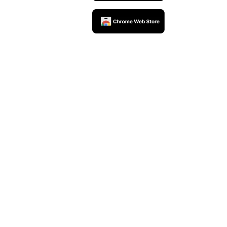
rceiros