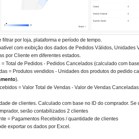
 filtrar por loja, plataforma e período de tempo.
atível com exibição dos dados de Pedidos Válidos, Unidades
s por Cliente em diferentes estados.
 = Total de Pedidos - Pedidos Cancelados (calculado com bas
as = Produtos vendidos - Unidades dos produtos do pedido c
amento
).
bidos = Valor Total de Vendas - Valor de Vendas Canceladas
idade de clientes. Calculado com base no ID do comprador. Se 
prador, serão contabilizados 2 clientes
nte = Pagamentos Recebidos / quantidade de clientes
e exportar os dados por Excel.