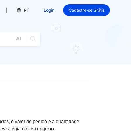
PT
Login
Cadastre-se Grátis
dos, o valor do pedido e a quantidade
 estratégia do seu negócio.