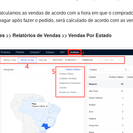
lculamos as vendas de acordo com a hora em que o comprador 
agar após fazer o pedido, será calculado de acordo com as ve
es >> Relatórios de Vendas >> Vendas Por Estado