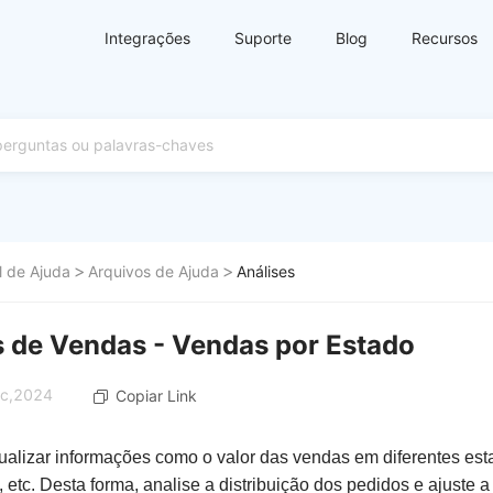
Integrações
Suporte
Blog
Recursos
l de Ajuda
Arquivos de Ajuda
Análises
s de Vendas - Vendas por Estado
ec,2024
Copiar Link
ualizar informações como o valor das vendas em diferentes esta
etc. Desta forma, analise a distribuição dos pedidos e ajuste a