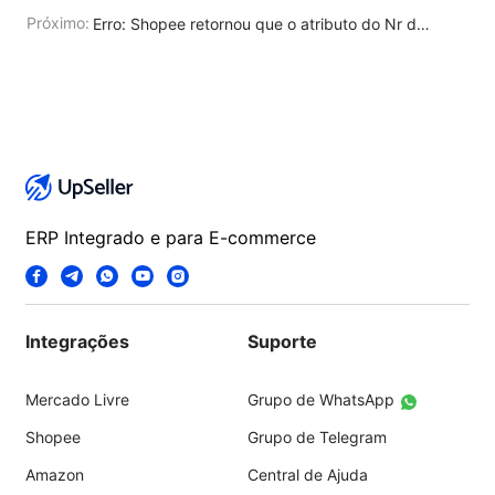
Próximo:
Erro: Shopee retornou que o atributo do Nr de homologação está inválido. Por favor preencha o Nr de homologação válido.
ERP Integrado e para E-commerce
Integrações
Suporte
Mercado Livre
Grupo de WhatsApp
Shopee
Grupo de Telegram
Amazon
Central de Ajuda