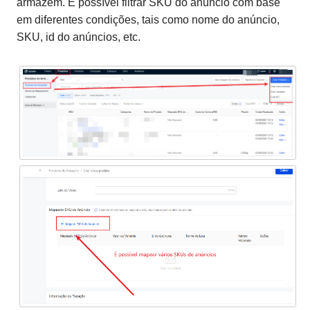
armazém. É possível filtrar SKU do anúncio com base
em diferentes condições, tais como nome do anúncio,
SKU, id do anúncios, etc.