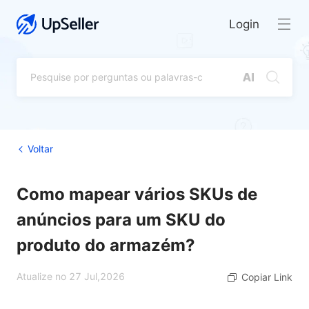
Login
Voltar
Como mapear vários SKUs de
anúncios para um SKU do
produto do armazém?
Atualize no 27 Jul,2026
Copiar Link