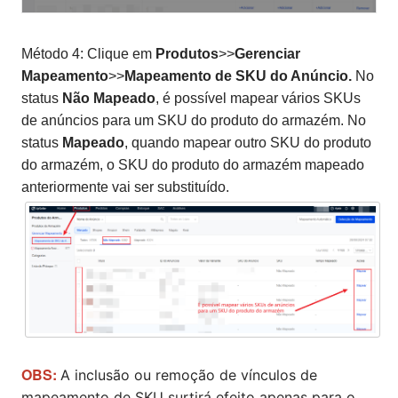
Método 4: Clique em
Produtos
>>
Gerenciar
Mapeamento
>>
Mapeamento de SKU do Anúncio.
No
status
Não Mapeado
, é possível mapear vários SKUs
de anúncios para um SKU do produto do armazém. No
status
Mapeado
, quando mapear outro SKU do produto
do armazém, o SKU do produto do armazém mapeado
anteriormente vai ser substituído.
OBS:
A inclusão ou remoção de vínculos de
mapeamento de SKU surtirá efeito apenas para o