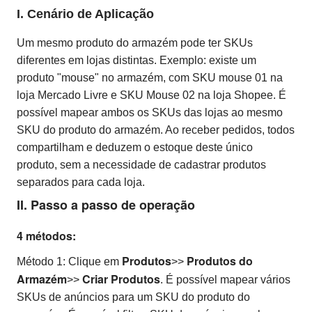
I. Cenário de Aplicação
Um mesmo produto do armazém pode ter SKUs
diferentes em lojas distintas. Exemplo: existe um
produto "mouse" no armazém, com SKU mouse 01
na
loja Mercado Livre e SKU
Mouse 02
na loja Shopee. É
possível mapear ambos os SKUs das lojas ao mesmo
SKU do produto do armazém. Ao receber pedidos, todos
compartilham e deduzem o estoque deste único
produto, sem a necessidade de cadastrar produtos
separados para cada loja.
II. Passo a passo de operação
4 métodos:
Produtos
Produtos do
Método 1: Clique em
>>
Armazém
Criar Produtos
>>
. É possível mapear vários
SKUs de anúncios para um SKU do produto do