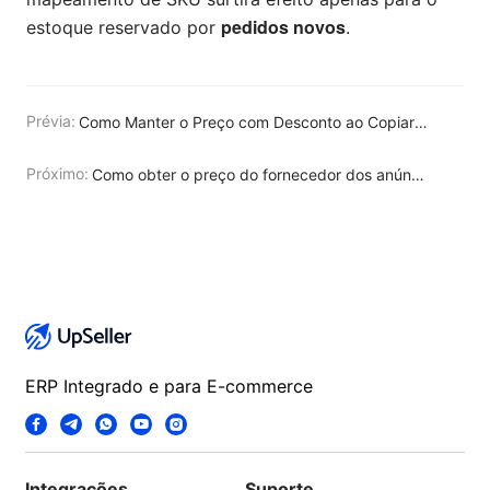
pedidos novos
estoque reservado por
.
Prévia:
Como Manter o Preço com Desconto ao Copiar/Migrar/Duplicar Anúncios na Mesma Plataforma Shopee?
Próximo:
Como obter o preço do fornecedor dos anúncios da Temu?
ERP Integrado e para E-commerce
Integrações
Suporte