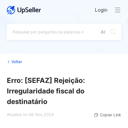
Login
Voltar
Erro: [SEFAZ] Rejeição:
Irregularidade fiscal do
destinatário
Atualize no 06 Nov,2024
Copiar Link