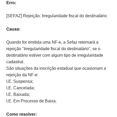
Erro:
[SEFAZ] Rejeição: Irregularidade fiscal do destinatário
Causa:
Quando for emitida uma NF-e, a Sefaz retornará a
rejeição "Irregularidade fiscal do destinatário", se o
destinatário estiver com algum tipo de irregularidade
cadastral.
São situações da inscrição estadual que ocasionam a
rejeição da NF-e:
I.E. Suspensa;
I.E. Cancelada;
I.E. Baixada;
I.E. Em Processo de Baixa.
Como resolver: